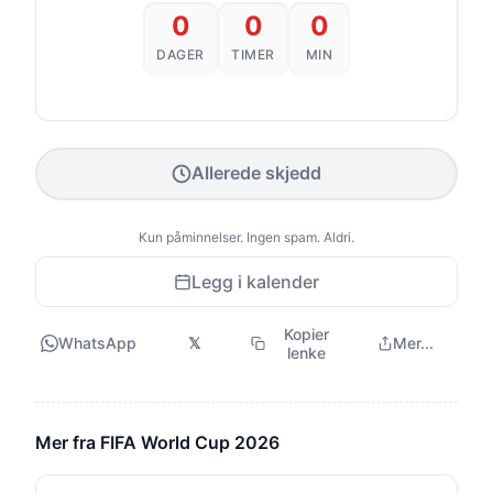
0
0
0
DAGER
TIMER
MIN
Allerede skjedd
Kun påminnelser. Ingen spam. Aldri.
Legg i kalender
Kopier
WhatsApp
𝕏
Mer...
lenke
Mer fra FIFA World Cup 2026