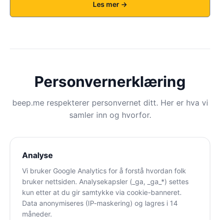
Les mer →
Personvernerklæring
beep.me respekterer personvernet ditt. Her er hva vi
samler inn og hvorfor.
Analyse
Vi bruker Google Analytics for å forstå hvordan folk
bruker nettsiden. Analysekapsler (_ga, _ga_*) settes
kun etter at du gir samtykke via cookie-banneret.
Data anonymiseres (IP-maskering) og lagres i 14
måneder.