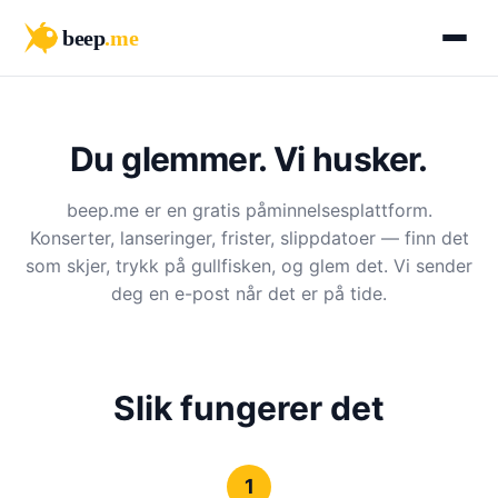
beep
.me
Du glemmer. Vi husker.
beep.me er en gratis påminnelsesplattform.
Konserter, lanseringer, frister, slippdatoer — finn det
som skjer, trykk på gullfisken, og glem det. Vi sender
deg en e-post når det er på tide.
Slik fungerer det
1