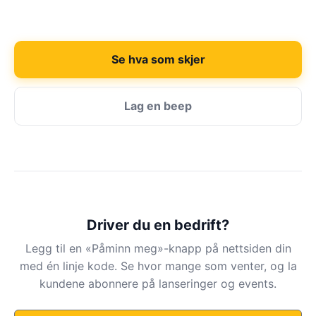
Se hva som skjer
Lag en beep
Driver du en bedrift?
Legg til en «Påminn meg»-knapp på nettsiden din
med én linje kode. Se hvor mange som venter, og la
kundene abonnere på lanseringer og events.