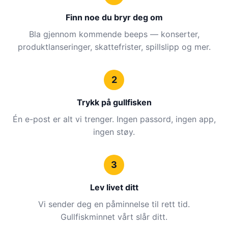
Finn noe du bryr deg om
Bla gjennom kommende beeps — konserter,
produktlanseringer, skattefrister, spillslipp og mer.
2
Trykk på gullfisken
Én e-post er alt vi trenger. Ingen passord, ingen app,
ingen støy.
3
Lev livet ditt
Vi sender deg en påminnelse til rett tid.
Gullfiskminnet vårt slår ditt.