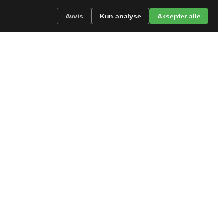
Avvis
Kun analyse
Aksepter alle