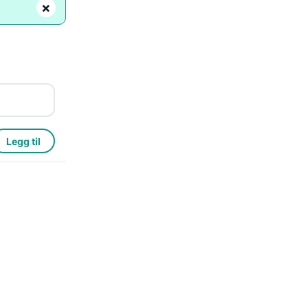
×
Legg til