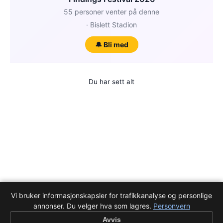
55 personer venter på denne
· Bislett Stadion
🔔 Bli med
Du har sett alt
Vi bruker informasjonskapsler for trafikkanalyse og personlige
annonser. Du velger hva som lagres.
Personvern
Avvis