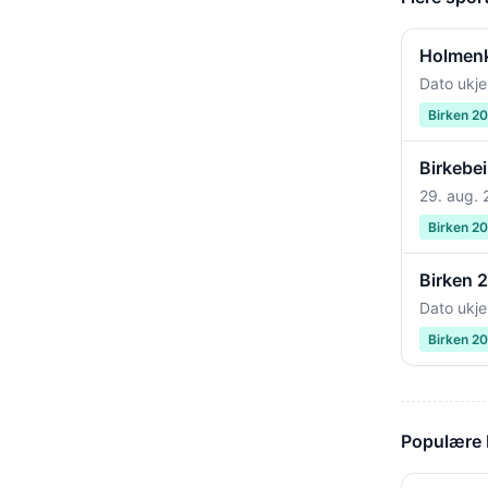
Holmenk
Dato ukje
Birken 2
Birkebei
29. aug.
Birken 2
Birken 
Dato ukje
Birken 2
Populære