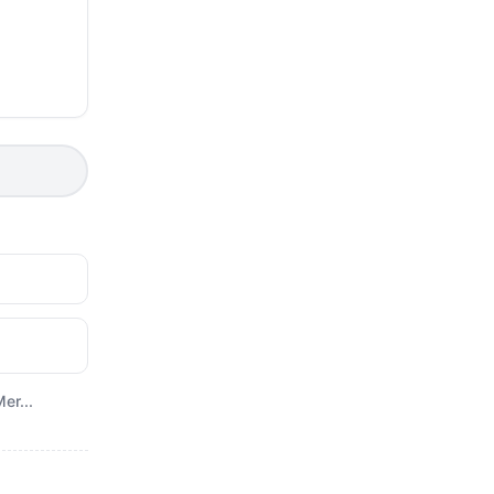
er...