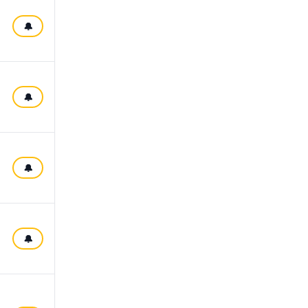
🔔
🔔
🔔
🔔