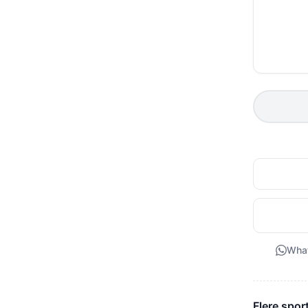
Wha
Flere sport