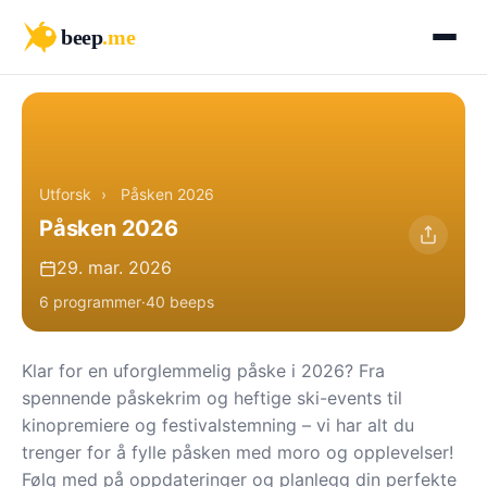
beep
.me
Utforsk
›
Påsken 2026
Påsken 2026
29. mar. 2026
6 programmer
·
40 beeps
Klar for en uforglemmelig påske i 2026? Fra
spennende påskekrim og heftige ski-events til
kinopremiere og festivalstemning – vi har alt du
trenger for å fylle påsken med moro og opplevelser!
Følg med på oppdateringer og planlegg din perfekte