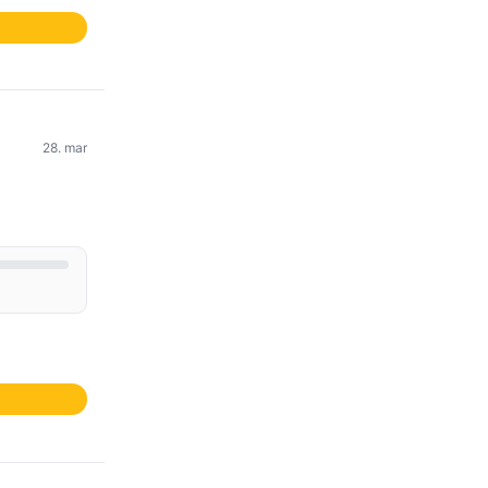
28. mar