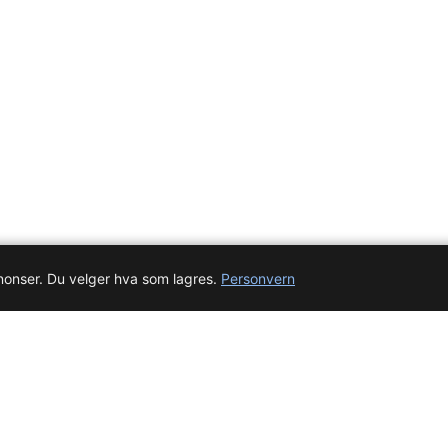
nnonser. Du velger hva som lagres.
Personvern