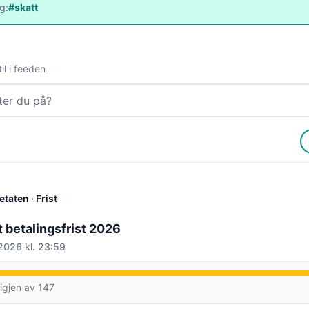
ag:
#skatt
il i feeden
etaten
· Frist
 betalingsfrist 2026
2026 kl. 23:59
igjen av 147