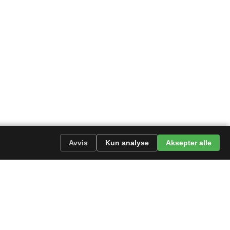
Avvis
Kun analyse
Aksepter alle