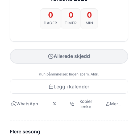
0
0
0
DAGER
TIMER
MIN
Allerede skjedd
Kun påminnelser. Ingen spam. Aldri.
Legg i kalender
Kopier
WhatsApp
𝕏
Mer...
lenke
Flere sesong