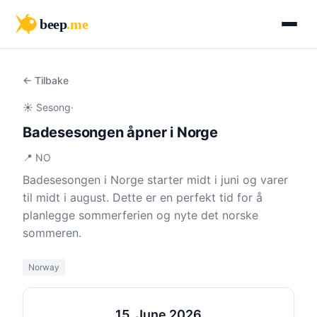
beep
.me
← Tilbake
☀️ Sesong
·
Badesesongen åpner i Norge
📍 NO
Badesesongen i Norge starter midt i juni og varer
til midt i august. Dette er en perfekt tid for å
planlegge sommerferien og nyte det norske
sommeren.
Norway
15. June 2026