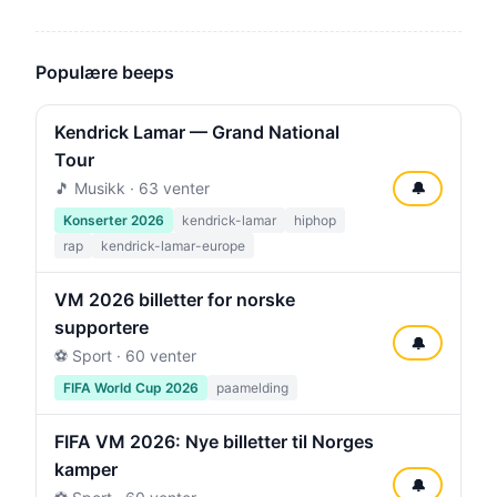
Populære beeps
Kendrick Lamar — Grand National
Tour
🎵 Musikk · 63 venter
🔔
Konserter 2026
kendrick-lamar
hiphop
rap
kendrick-lamar-europe
VM 2026 billetter for norske
supportere
🔔
⚽ Sport · 60 venter
FIFA World Cup 2026
paamelding
FIFA VM 2026: Nye billetter til Norges
kamper
🔔