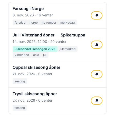
Farsdag i Norge
8. nov. 2026
· 16 venter
🔔
farsdag
norge
november
merkedag
Jul i Vinterland åpner — Spikersuppa
14. nov. 2026, 12:00
· 20 venter
🔔
Julehandel-sesongen 2026
julemarked
vinterland
oslo
jul
Oppdal skisesong åpner
21. nov. 2026
· 0 venter
🔔
sesong
Trysil skisesong åpner
27. nov. 2026
· 0 venter
🔔
sesong