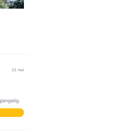
23. mai
jengelig.