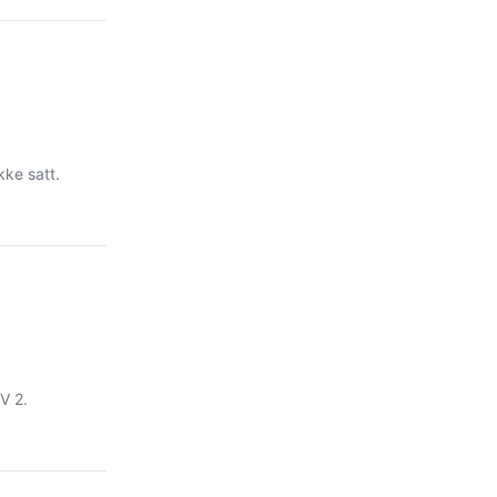
ke satt.
V 2.