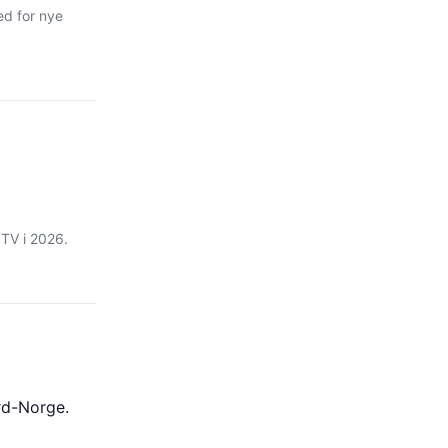
ed for nye
TV i 2026.
rd-Norge.