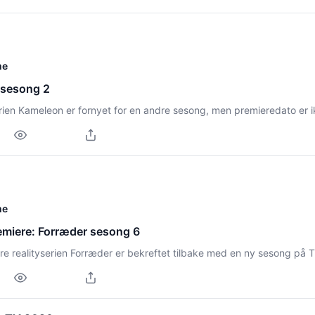
me
sesong 2
en Kameleon er fornyet for en andre sesong, men premieredato er ik
me
miere: Forræder sesong 6
e realityserien Forræder er bekreftet tilbake med en ny sesong på T