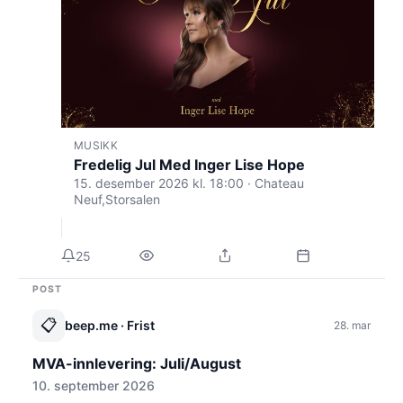
MUSIKK
Fredelig Jul Med Inger Lise Hope
15. desember 2026 kl. 18:00 · Chateau
Neuf,Storsalen
25
POST
📋
beep.me
· Frist
28. mar
MVA-innlevering: Juli/August
10. september 2026