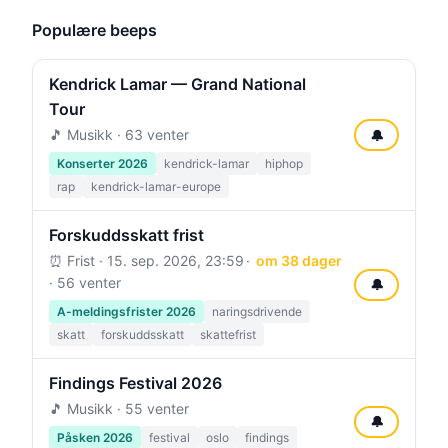
Populære beeps
Kendrick Lamar — Grand National
Tour
🎵 Musikk · 63 venter
🔔
Konserter 2026
kendrick-lamar
hiphop
rap
kendrick-lamar-europe
Forskuddsskatt frist
⏰ Frist ·
15. sep. 2026, 23:59
om 38 dager
· 56 venter
🔔
A-meldingsfrister 2026
naringsdrivende
skatt
forskuddsskatt
skattefrist
Findings Festival 2026
🎵 Musikk · 55 venter
🔔
Påsken 2026
festival
oslo
findings