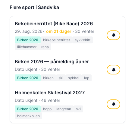
Flere sport i Sandvika
Birkebeinerrittet (Bike Race) 2026
29. aug. 2026
om 21 dager
· 30 venter
🔔
Birken 2026
birkebeinerrittet
sykkelritt
lillehammer
rena
Birken 2026 — påmelding åpner
Dato ukjent · 30 venter
🔔
Birken 2026
birken
ski
sykkel
lop
Holmenkollen Skifestival 2027
Dato ukjent · 46 venter
🔔
Birken 2026
hopp
langrenn
ski
holmenkollen