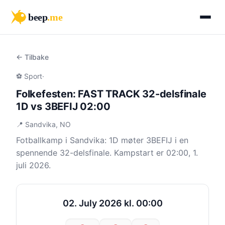
beep
.me
← Tilbake
⚽ Sport
·
Folkefesten: FAST TRACK 32-delsfinale
1D vs 3BEFIJ 02:00
📍 Sandvika, NO
Fotballkamp i Sandvika: 1D møter 3BEFIJ i en
spennende 32-delsfinale. Kampstart er 02:00, 1.
juli 2026.
02. July 2026 kl. 00:00