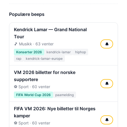
Populære beeps
Kendrick Lamar — Grand National
Tour
🎵 Musikk · 63 venter
🔔
Konserter 2026
kendrick-lamar
hiphop
rap
kendrick-lamar-europe
VM 2026 billetter for norske
supportere
🔔
⚽ Sport · 60 venter
FIFA World Cup 2026
paamelding
FIFA VM 2026: Nye billetter til Norges
kamper
🔔
⚽ Sport · 60 venter