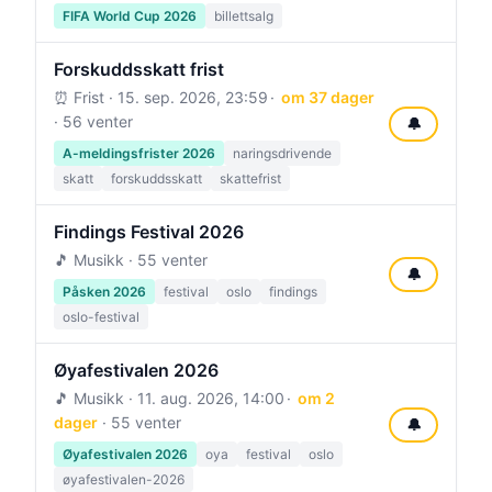
FIFA World Cup 2026
billettsalg
Forskuddsskatt frist
⏰ Frist ·
15. sep. 2026, 23:59
om 37 dager
· 56 venter
🔔
A-meldingsfrister 2026
naringsdrivende
skatt
forskuddsskatt
skattefrist
Findings Festival 2026
🎵 Musikk · 55 venter
🔔
Påsken 2026
festival
oslo
findings
oslo-festival
Øyafestivalen 2026
🎵 Musikk ·
11. aug. 2026, 14:00
om 2
dager
· 55 venter
🔔
Øyafestivalen 2026
oya
festival
oslo
øyafestivalen-2026