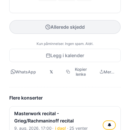
Allerede skjedd
Kun påminnelser. Ingen spam. Aldri.
Legg i kalender
Kopier
WhatsApp
𝕏
Mer...
lenke
Flere konserter
Masterwork recital -
Grieg/Rachmaninoff recital
🔔
9. aug. 2026, 17:00
i dag!
· 25 venter