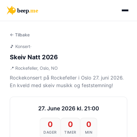
beep
.me
← Tilbake
🎵 Konsert
·
Skeiv Natt 2026
📍 Rockefeller, Oslo, NO
Rockekonsert på Rockefeller i Oslo 27. juni 2026.
En kveld med skeiv musikk og feststemning!
27. June 2026 kl. 21:00
0
0
0
DAGER
TIMER
MIN