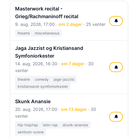
Masterwork recital -
Grieg/Rachmaninoff recital
🔔
9. aug. 2026, 17:00
om 2 dager
· 25 venter
theatre
miscellaneous
Jaga Jazzist og Kristiansand
Symfoniorkester
14. aug. 2026, 16:30
om 7 dager
· 30
🔔
venter
theatre
comedy
jaga-jazzist
kristiansand-symfoniorkester
Skunk Anansie
20. aug. 2026, 17:00
om 13 dager
· 30
venter
🔔
hip-hop/rap
latin-rap
skunk-anansie
sentrum-scene