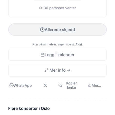
👀 30 personer venter
Allerede skjedd
Kun påminnelser. Ingen spam. Aldri.
Legg i kalender
🔗 Mer info →
Kopier
WhatsApp
𝕏
Mer...
lenke
Flere konserter i Oslo