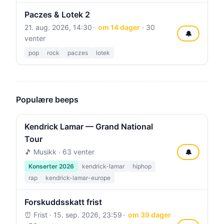
Paczes & Lotek 2
21. aug. 2026, 14:30
om 14 dager
· 30
🔔
venter
pop
rock
paczes
lotek
Populære beeps
Kendrick Lamar — Grand National
Tour
🎵 Musikk · 63 venter
🔔
Konserter 2026
kendrick-lamar
hiphop
rap
kendrick-lamar-europe
Forskuddsskatt frist
⏰ Frist ·
15. sep. 2026, 23:59
om 39 dager