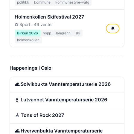
politikk
kommune
kommunestyre-valg
Holmenkollen Skifestival 2027
⚽ Sport · 46 venter
🔔
Birken 2026
hopp
langrenn
ski
holmenkollen
Happenings i Oslo
🌊 Solvikbukta Vanntemperaturserie 2026
💧 Lutvannet Vanntemperaturserie 2026
🎸 Tons of Rock 2027
🌊 Hvervenbukta Vanntemperaturserie