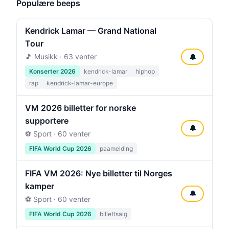
Populære beeps
Kendrick Lamar — Grand National
Tour
🎵 Musikk · 63 venter
🔔
Konserter 2026
kendrick-lamar
hiphop
rap
kendrick-lamar-europe
VM 2026 billetter for norske
supportere
🔔
⚽ Sport · 60 venter
FIFA World Cup 2026
paamelding
FIFA VM 2026: Nye billetter til Norges
kamper
🔔
⚽ Sport · 60 venter
FIFA World Cup 2026
billettsalg