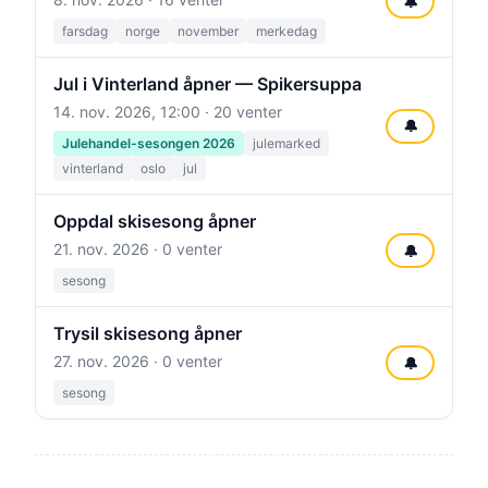
🔔
farsdag
norge
november
merkedag
Jul i Vinterland åpner — Spikersuppa
14. nov. 2026, 12:00
· 20 venter
🔔
Julehandel-sesongen 2026
julemarked
vinterland
oslo
jul
Oppdal skisesong åpner
21. nov. 2026
· 0 venter
🔔
sesong
Trysil skisesong åpner
27. nov. 2026
· 0 venter
🔔
sesong