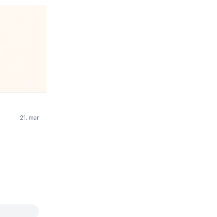
21. mar