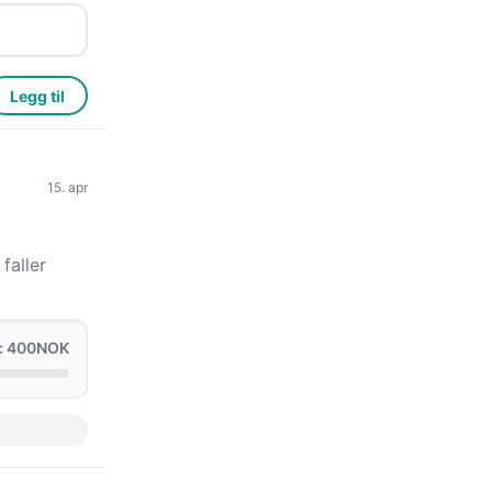
Legg til
15. apr
faller
: 400NOK