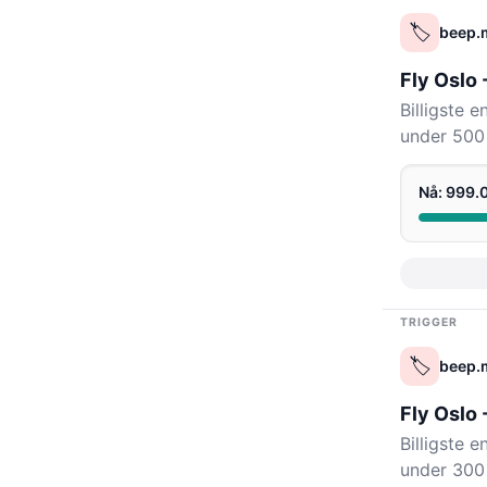
🏷️
beep.
Fly Oslo
Billigste 
under 500 
Nå: 999
TRIGGER
🏷️
beep.
Fly Oslo
Billigste 
under 300 