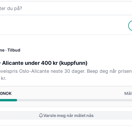
me
· Tilbud
- Alicante under 400 kr (kuppfunn)
enveispris Oslo-Alicante neste 30 dager. Beep deg når prisen 
kr.
.0NOK
Mål
Varsle meg når målet nås