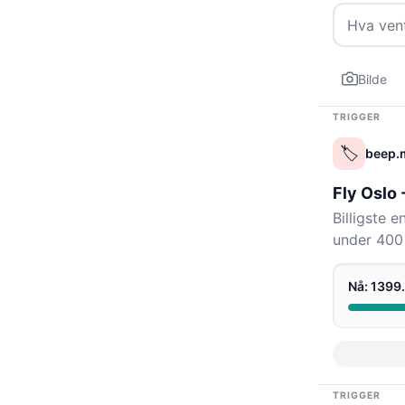
Bilde
TRIGGER
🏷️
beep.
Fly Oslo 
Billigste 
under 400 
Nå: 1399
TRIGGER