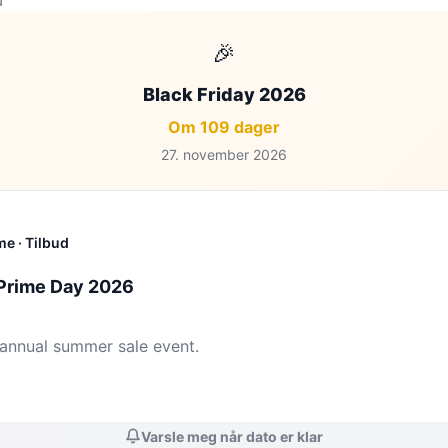
N
🎉
Black Friday 2026
Om 109 dager
27. november 2026
me
· Tilbud
Prime Day 2026
annual summer sale event.
Varsle meg når dato er klar