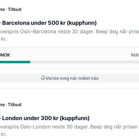
me
· Tilbud
 - Barcelona under 500 kr (kuppfunn)
enveispris Oslo-Barcelona neste 30 dager. Beep deg når prise
kr.
.0NOK
Mål
Varsle meg når målet nås
me
· Tilbud
 - London under 300 kr (kuppfunn)
enveispris Oslo-London neste 30 dager. Beep deg når prisen 
kr.