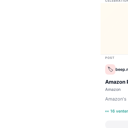
CELEBRATIO
POST
🏷️
beep.
Amazon 
Amazon
Amazon's 
👀 16 venter