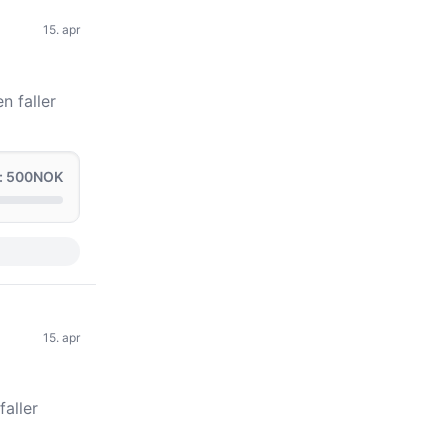
15. apr
n faller
: 500NOK
15. apr
faller