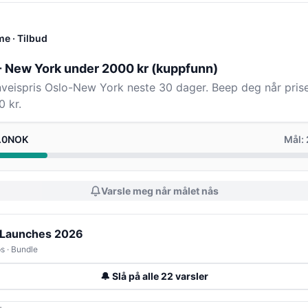
me
· Tilbud
 - New York under 2000 kr (kuppfunn)
enveispris Oslo-New York neste 30 dager. Beep deg når prise
 kr.
0.0NOK
Mål:
Varsle meg når målet nås
 Launches 2026
s · Bundle
🔔 Slå på alle 22 varsler