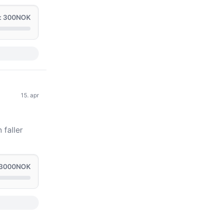
: 300NOK
15. apr
 faller
 3000NOK