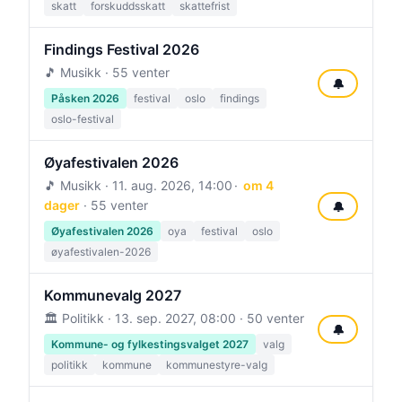
skatt
forskuddsskatt
skattefrist
Findings Festival 2026
🎵 Musikk · 55 venter
🔔
Påsken 2026
festival
oslo
findings
oslo-festival
Øyafestivalen 2026
🎵 Musikk ·
11. aug. 2026, 14:00
om 4
dager
· 55 venter
🔔
Øyafestivalen 2026
oya
festival
oslo
øyafestivalen-2026
Kommunevalg 2027
🏛️ Politikk ·
13. sep. 2027, 08:00
· 50 venter
🔔
Kommune- og fylkestingsvalget 2027
valg
politikk
kommune
kommunestyre-valg