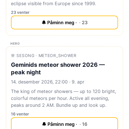
eclipse visible from Europe since 1999.
23 venter
🔔 Påminn meg ·
· 23
HERO
🌸 SESONG · METEOR_SHOWER
Geminids meteor shower 2026 —
peak night
14. desember 2026, 22:00 · 9. apr
The king of meteor showers — up to 120 bright,
colorful meteors per hour. Active all evening,
peaks around 2 AM. Bundle up and look up.
16 venter
🔔 Påminn meg ·
· 16