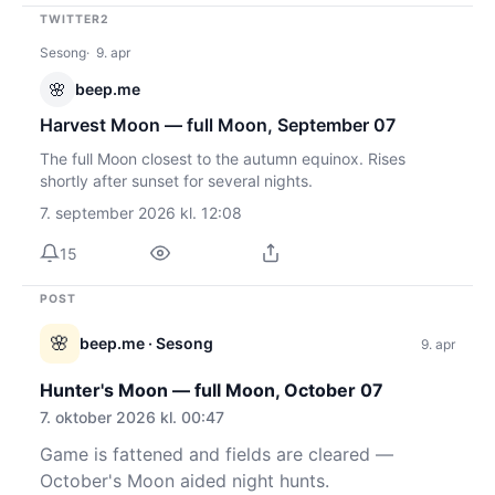
TWITTER2
Sesong
9. apr
🌸
beep.me
Harvest Moon — full Moon, September 07
The full Moon closest to the autumn equinox. Rises
shortly after sunset for several nights.
7. september 2026 kl. 12:08
15
POST
🌸
beep.me
· Sesong
9. apr
Hunter's Moon — full Moon, October 07
7. oktober 2026 kl. 00:47
Game is fattened and fields are cleared —
October's Moon aided night hunts.