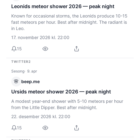
Leonids meteor shower 2026 — peak night
Known for occasional storms, the Leonids produce 10-15
fast meteors per hour. Best after midnight. The radiant is
in Leo.
17. november 2026 kl. 22:00
15
TWITTER2
Sesong
9. apr
🌸
beep.me
Ursids meteor shower 2026 — peak night
A modest year-end shower with 5-10 meteors per hour
from the Little Dipper. Best after midnight.
22. desember 2026 kl. 22:00
15