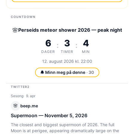
COUNTDOWN
🌸
Perseids meteor shower 2026 — peak night
6
3
4
:
:
DAGER
TIMER
MIN
12. august 2026 kl. 22:00
🔔 Minn meg på denne
· 30
TWITTER2
Sesong
9. apr
🌸
beep.me
Supermoon — November 5, 2026
The closest and biggest supermoon of 2026. The full
Moon is at perigee, appearing dramatically large on the