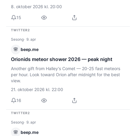
8. oktober 2026 kl. 20:00
15
TWITTER2
Sesong
9. apr
🌸
beep.me
Orionids meteor shower 2026 — peak night
Another gift from Halley's Comet — 20-25 fast meteors
per hour. Look toward Orion after midnight for the best
view.
21. oktober 2026 kl. 22:00
16
TWITTER2
Sesong
9. apr
🌸
beep.me