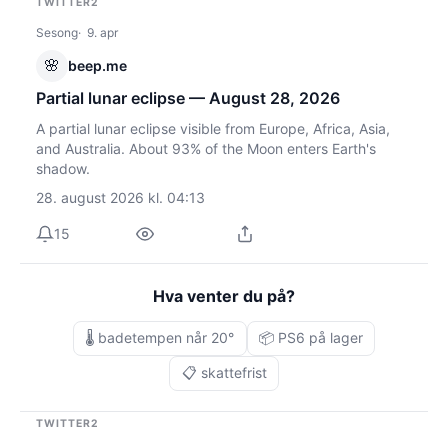
TWITTER2
Sesong
9. apr
🌸
beep.me
Partial lunar eclipse — August 28, 2026
A partial lunar eclipse visible from Europe, Africa, Asia,
and Australia. About 93% of the Moon enters Earth's
shadow.
28. august 2026 kl. 04:13
15
Hva venter du på?
🌡️ badetempen når 20°
📦 PS6 på lager
📋 skattefrist
TWITTER2