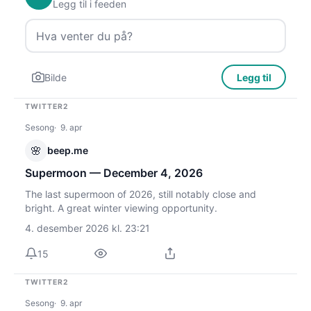
Legg til i feeden
Bilde
Legg til
TWITTER2
Sesong
9. apr
🌸
beep.me
Supermoon — December 4, 2026
The last supermoon of 2026, still notably close and
bright. A great winter viewing opportunity.
4. desember 2026 kl. 23:21
15
TWITTER2
Sesong
9. apr