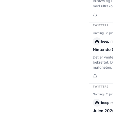
Bristow og E
med ultrakor
TWITTER2
Gaming
2. ju
🎮
beep.
Nintendo S
Det er vent
bekreftet. D
muligheten.
TWITTER2
Gaming
2. ju
🎮
beep.
Julen 202