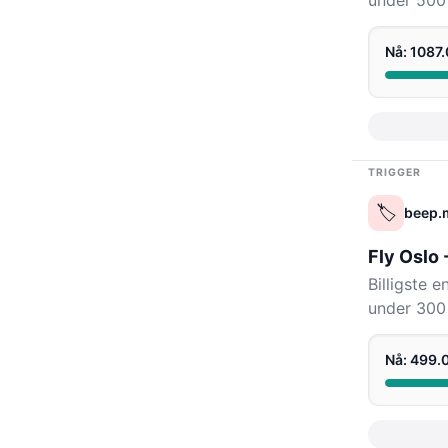
under 500 
Nå: 1087
TRIGGER
🏷️
beep.
Fly Oslo
Billigste 
under 300 
Nå: 499