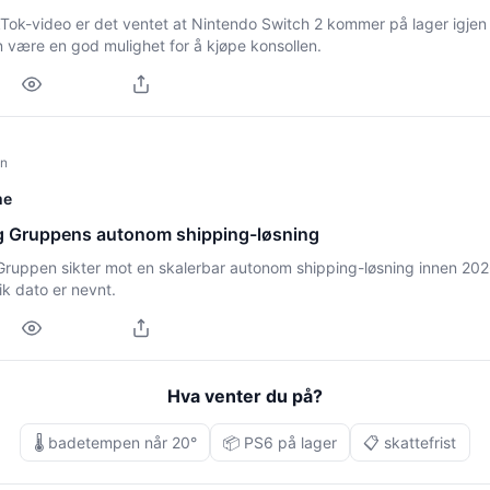
kTok-video er det ventet at Nintendo Switch 2 kommer på lager igjen 
 være en god mulighet for å kjøpe konsollen.
un
me
 Gruppens autonom shipping-løsning
ruppen sikter mot en skalerbar autonom shipping-løsning innen 20
ik dato er nevnt.
Hva venter du på?
🌡️ badetempen når 20°
📦 PS6 på lager
📋 skattefrist