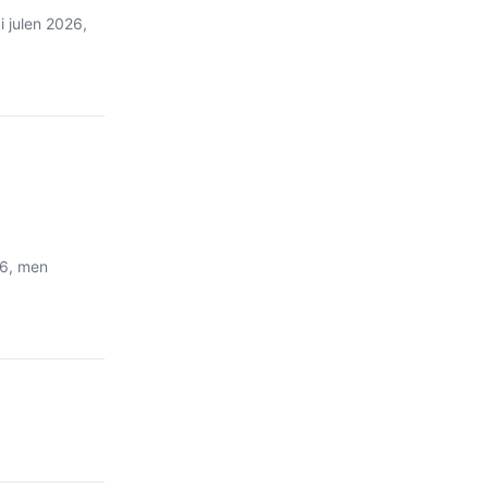
i julen 2026,
26, men