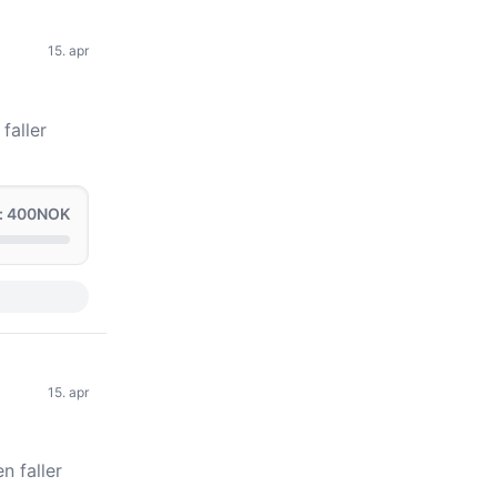
15. apr
faller
: 400NOK
15. apr
n faller