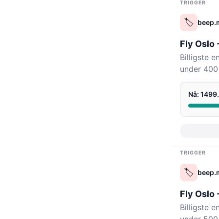
TRIGGER
🏷️
beep.
Fly Oslo 
Billigste 
under 400 
Nå: 1499
TRIGGER
🏷️
beep.
Fly Oslo
Billigste 