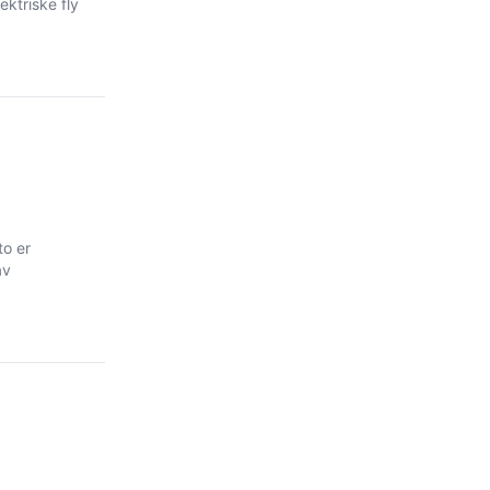
ektriske fly
to er
av