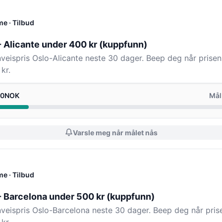
me
· Tilbud
- Alicante under 400 kr (kuppfunn)
enveispris Oslo-Alicante neste 30 dager. Beep deg når prisen 
kr.
.0NOK
Mål
Varsle meg når målet nås
me
· Tilbud
 - Barcelona under 500 kr (kuppfunn)
enveispris Oslo-Barcelona neste 30 dager. Beep deg når prise