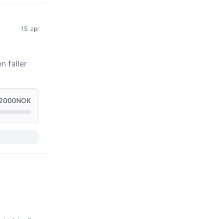
15. apr
n faller
 2000NOK