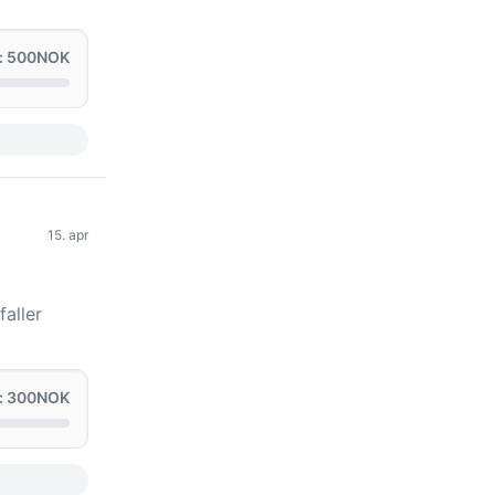
: 500NOK
15. apr
faller
: 300NOK