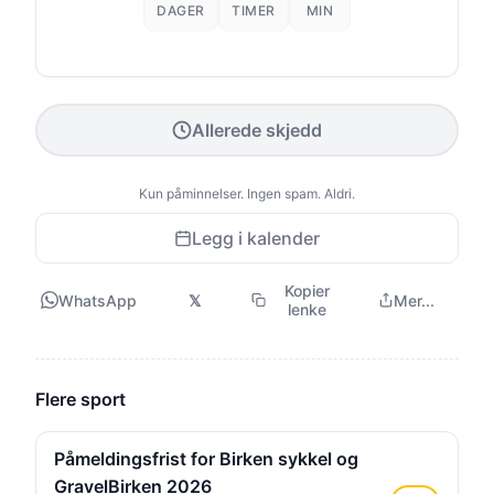
DAGER
TIMER
MIN
Allerede skjedd
Kun påminnelser. Ingen spam. Aldri.
Legg i kalender
Kopier
WhatsApp
𝕏
Mer...
lenke
Flere sport
Påmeldingsfrist for Birken sykkel og
GravelBirken 2026