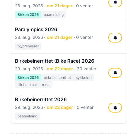
🔔
28. aug. 2026
om 21 dager
· 0 venter
Birken 2026
paamelding
Paralympics 2026
28. aug. 2026
om 21 dager
· 0 venter
🔔
tv_premierer
Birkebeinerrittet (Bike Race) 2026
29. aug. 2026
om 22 dager
· 30 venter
🔔
Birken 2026
birkebeinerrittet
sykkelritt
lillehammer
rena
Birkebeinerrittet 2026
29. aug. 2026
om 22 dager
· 0 venter
🔔
paamelding