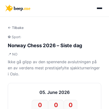
beep
.me
← Tilbake
⚽ Sport
·
Norway Chess 2026 – Siste dag
📍 NO
Ikke gå glipp av den spennende avslutningen på
en av verdens mest prestisjefylte sjakkturneringer
i Oslo.
05. June 2026
0
0
0