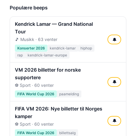
Populære beeps
Kendrick Lamar — Grand National
Tour
🎵 Musikk · 63 venter
🔔
Konserter 2026
kendrick-lamar
hiphop
rap
kendrick-lamar-europe
VM 2026 billetter for norske
supportere
🔔
⚽ Sport · 60 venter
FIFA World Cup 2026
paamelding
FIFA VM 2026: Nye billetter til Norges
kamper
🔔
⚽ Sport · 60 venter
FIFA World Cup 2026
billettsalg