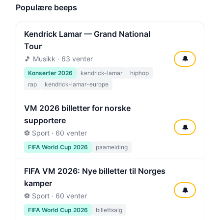
Populære beeps
Kendrick Lamar — Grand National
Tour
🎵 Musikk · 63 venter
🔔
Konserter 2026
kendrick-lamar
hiphop
rap
kendrick-lamar-europe
VM 2026 billetter for norske
supportere
🔔
⚽ Sport · 60 venter
FIFA World Cup 2026
paamelding
FIFA VM 2026: Nye billetter til Norges
kamper
🔔
⚽ Sport · 60 venter
FIFA World Cup 2026
billettsalg