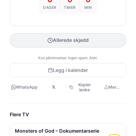
DAGER
TIMER
MIN
Allerede skjedd
Kun påminnelser. Ingen spam. Aldri.
Legg i kalender
Kopier
WhatsApp
𝕏
Mer...
lenke
Flere TV
Monsters of God – Dokumentarserie