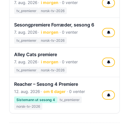
7. aug. 2026
i morgen
· 0 venter
🔔
tv_premierer
norsk-tv-2026
Sesongpremiere Forræder, sesong 6
7. aug. 2026
i morgen
· 0 venter
🔔
tv_premierer
norsk-tv-2026
Alley Cats premiere
7. aug. 2026
i morgen
· 0 venter
🔔
tv_premierer
norsk-tv-2026
Reacher – Sesong 4 Premiere
12. aug. 2026
om 6 dager
· 0 venter
🔔
Sistemann ut sesong 4
tv_premierer
norsk-tv-2026