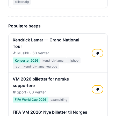
billettsalg
Populære beeps
Kendrick Lamar — Grand National
Tour
🎵 Musikk · 63 venter
🔔
Konserter 2026
kendrick-lamar
hiphop
rap
kendrick-lamar-europe
VM 2026 billetter for norske
supportere
🔔
⚽ Sport · 60 venter
FIFA World Cup 2026
paamelding
FIFA VM 2026: Nye billetter til Norges