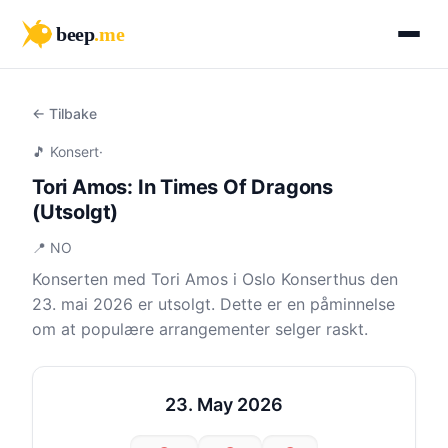
beep
.me
← Tilbake
🎵 Konsert
·
Tori Amos: In Times Of Dragons
(Utsolgt)
📍 NO
Konserten med Tori Amos i Oslo Konserthus den
23. mai 2026 er utsolgt. Dette er en påminnelse
om at populære arrangementer selger raskt.
23. May 2026