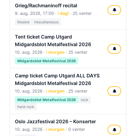
Grieg/Rachmaninoff recital
🔔
9. aug. 2026, 17:00
i dag!
· 25 venter
theatre
miscellaneous
Tent ticket Camp Utgard
Midgardsblot Metalfestival 2026
🔔
10. aug. 2026
i morgen
· 25 venter
Midgardsblot Metalfestival 2026
Camp ticket Camp Utgard ALL DAYS
Midgardsblot Metalfestival 2026
10. aug. 2026
i morgen
· 25 venter
🔔
Midgardsblot Metalfestival 2026
rock
hard-rock
Oslo Jazzfestival 2026 – Konserter
10. aug. 2026
i morgen
· 0 venter
🔔