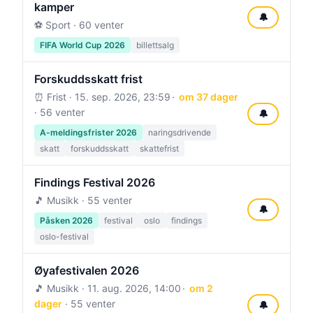
kamper
🔔
⚽ Sport · 60 venter
FIFA World Cup 2026
billettsalg
Forskuddsskatt frist
⏰ Frist ·
15. sep. 2026, 23:59
om 37 dager
· 56 venter
🔔
A-meldingsfrister 2026
naringsdrivende
skatt
forskuddsskatt
skattefrist
Findings Festival 2026
🎵 Musikk · 55 venter
🔔
Påsken 2026
festival
oslo
findings
oslo-festival
Øyafestivalen 2026
🎵 Musikk ·
11. aug. 2026, 14:00
om 2
dager
· 55 venter
🔔