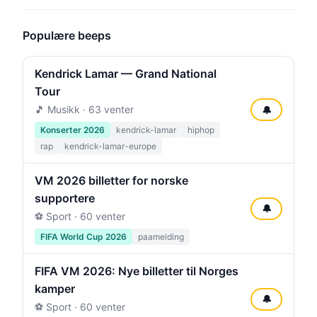
Populære beeps
Kendrick Lamar — Grand National
Tour
🎵 Musikk · 63 venter
🔔
Konserter 2026
kendrick-lamar
hiphop
rap
kendrick-lamar-europe
VM 2026 billetter for norske
supportere
🔔
⚽ Sport · 60 venter
FIFA World Cup 2026
paamelding
FIFA VM 2026: Nye billetter til Norges
kamper
🔔
⚽ Sport · 60 venter