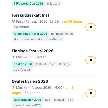
FIFA World Cup 2026
billettsalg
Forskuddsskatt frist
⏰ Frist ·
15. sep. 2026, 23:59
om 38 dager
· 56 venter
🔔
A-meldingsfrister 2026
naringsdrivende
skatt
forskuddsskatt
skattefrist
Findings Festival 2026
🎵 Musikk · 55 venter
🔔
Påsken 2026
festival
oslo
findings
oslo-festival
Øyafestivalen 2026
🎵 Musikk ·
11. aug. 2026, 14:00
om 3
dager
· 55 venter
🔔
Øyafestivalen 2026
oya
festival
oslo
øyafestivalen-2026