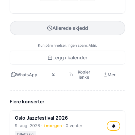
Allerede skjedd
Kun påminnelser. Ingen spam. Aldri.
Legg i kalender
Kopier
WhatsApp
𝕏
Mer...
lenke
Flere konserter
Oslo Jazzfestival 2026
9. aug. 2026
i morgen
· 0 venter
🔔
billettsalg