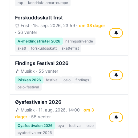
rap
kendrick-lamar-europe
Forskuddsskatt frist
⏰ Frist ·
15. sep. 2026, 23:59
om 38 dager
· 56 venter
🔔
A-meldingsfrister 2026
naringsdrivende
skatt
forskuddsskatt
skattefrist
Findings Festival 2026
🎵 Musikk · 55 venter
🔔
Påsken 2026
festival
oslo
findings
oslo-festival
Øyafestivalen 2026
🎵 Musikk ·
11. aug. 2026, 14:00
om 3
dager
· 55 venter
🔔
Øyafestivalen 2026
oya
festival
oslo
øyafestivalen-2026