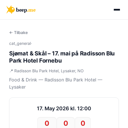
beep
.me
← Tilbake
cat_general
·
Sjømat & Skål – 17. mai på Radisson Blu
Park Hotel Fornebu
📍 Radisson Blu Park Hotel, Lysaker, NO
Food & Drink — Radisson Blu Park Hotel —
Lysaker
17. May 2026 kl. 12:00
0
0
0