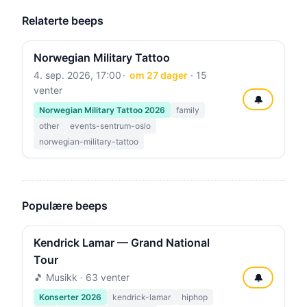
Relaterte beeps
Norwegian Military Tattoo
4. sep. 2026, 17:00
om 27 dager
· 15
venter
🔔
Norwegian Military Tattoo 2026
family
other
events-sentrum-oslo
norwegian-military-tattoo
Populære beeps
Kendrick Lamar — Grand National
Tour
🎵 Musikk · 63 venter
🔔
Konserter 2026
kendrick-lamar
hiphop