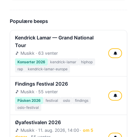
Populære beeps
Kendrick Lamar — Grand National
Tour
🎵 Musikk · 63 venter
🔔
Konserter 2026
kendrick-lamar
hiphop
rap
kendrick-lamar-europe
Findings Festival 2026
🎵 Musikk · 55 venter
🔔
Påsken 2026
festival
oslo
findings
oslo-festival
Øyafestivalen 2026
🎵 Musikk ·
11. aug. 2026, 14:00
om 5
dager
· 55 venter