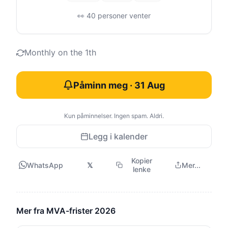
👀 40 personer venter
Monthly on the 1th
Påminn meg · 31 Aug
Kun påminnelser. Ingen spam. Aldri.
Legg i kalender
Kopier
WhatsApp
𝕏
Mer...
lenke
Mer fra MVA-frister 2026