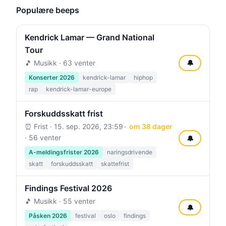
Populære beeps
Kendrick Lamar — Grand National
Tour
🎵 Musikk · 63 venter
🔔
Konserter 2026
kendrick-lamar
hiphop
rap
kendrick-lamar-europe
Forskuddsskatt frist
⏰ Frist ·
15. sep. 2026, 23:59
om 38 dager
· 56 venter
🔔
A-meldingsfrister 2026
naringsdrivende
skatt
forskuddsskatt
skattefrist
Findings Festival 2026
🎵 Musikk · 55 venter
🔔
Påsken 2026
festival
oslo
findings