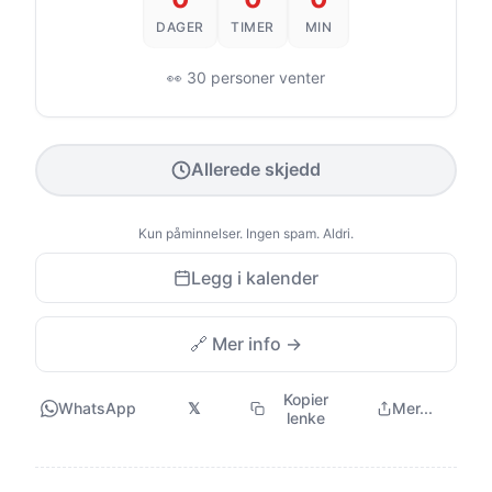
DAGER
TIMER
MIN
👀 30 personer venter
Allerede skjedd
Kun påminnelser. Ingen spam. Aldri.
Legg i kalender
🔗 Mer info →
Kopier
WhatsApp
𝕏
Mer...
lenke