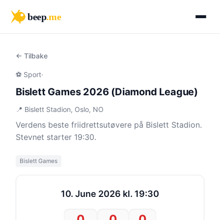
beep
.me
← Tilbake
⚽ Sport
·
Bislett Games 2026 (Diamond League)
📍 Bislett Stadion, Oslo, NO
Verdens beste friidrettsutøvere på Bislett Stadion.
Stevnet starter 19:30.
Bislett Games
10. June 2026 kl. 19:30
0
0
0