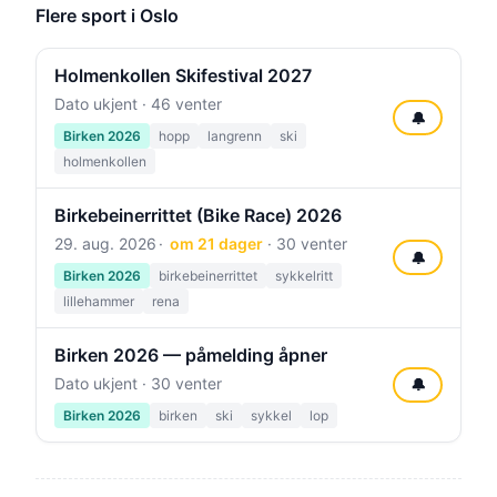
Flere sport i Oslo
Holmenkollen Skifestival 2027
Dato ukjent · 46 venter
🔔
Birken 2026
hopp
langrenn
ski
holmenkollen
Birkebeinerrittet (Bike Race) 2026
29. aug. 2026
om 21 dager
· 30 venter
🔔
Birken 2026
birkebeinerrittet
sykkelritt
lillehammer
rena
Birken 2026 — påmelding åpner
Dato ukjent · 30 venter
🔔
Birken 2026
birken
ski
sykkel
lop