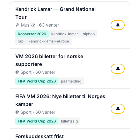
Kendrick Lamar — Grand National
Tour
🎵 Musikk · 63 venter
🔔
Konserter 2026
kendrick-lamar
hiphop
rap
kendrick-lamar-europe
VM 2026 billetter for norske
supportere
🔔
⚽ Sport · 60 venter
FIFA World Cup 2026
paamelding
FIFA VM 2026: Nye billetter til Norges
kamper
🔔
⚽ Sport · 60 venter
FIFA World Cup 2026
billettsalg
Forskuddsskatt frist