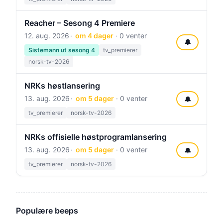
Reacher – Sesong 4 Premiere
12. aug. 2026
om 4 dager
· 0 venter
🔔
Sistemann ut sesong 4
tv_premierer
norsk-tv-2026
NRKs høstlansering
13. aug. 2026
om 5 dager
· 0 venter
🔔
tv_premierer
norsk-tv-2026
NRKs offisielle høstprogramlansering
13. aug. 2026
om 5 dager
· 0 venter
🔔
tv_premierer
norsk-tv-2026
Populære beeps