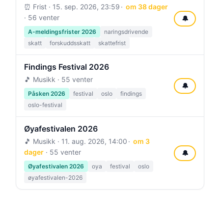
⏰ Frist ·
15. sep. 2026, 23:59
om 38 dager
· 56 venter
🔔
A-meldingsfrister 2026
naringsdrivende
skatt
forskuddsskatt
skattefrist
Findings Festival 2026
🎵 Musikk · 55 venter
🔔
Påsken 2026
festival
oslo
findings
oslo-festival
Øyafestivalen 2026
🎵 Musikk ·
11. aug. 2026, 14:00
om 3
dager
· 55 venter
🔔
Øyafestivalen 2026
oya
festival
oslo
øyafestivalen-2026