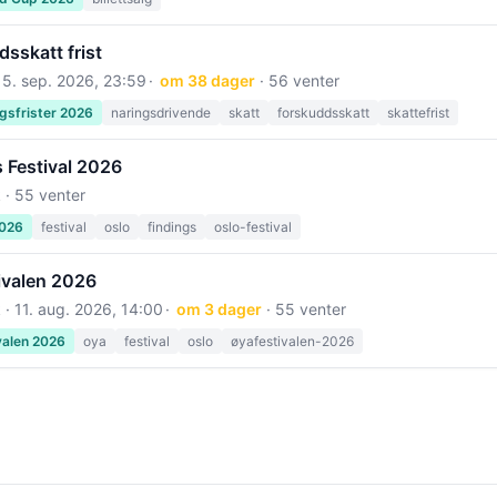
sskatt frist
15. sep. 2026, 23:59
om 38 dager
· 56 venter
gsfrister 2026
naringsdrivende
skatt
forskuddsskatt
skattefrist
 Festival 2026
 · 55 venter
2026
festival
oslo
findings
oslo-festival
ivalen 2026
 ·
11. aug. 2026, 14:00
om 3 dager
· 55 venter
valen 2026
oya
festival
oslo
øyafestivalen-2026