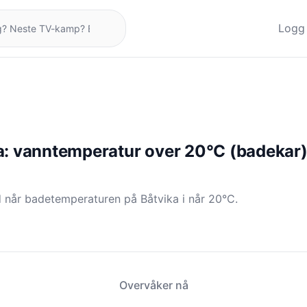
Logg 
a: vanntemperatur over 20°C (badekar
 når badetemperaturen på Båtvika i når 20°C.
Overvåker nå