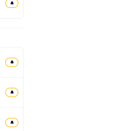
🔔
🔔
🔔
🔔