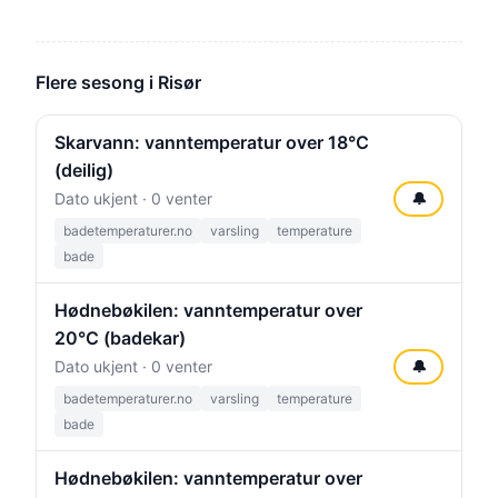
Flere sesong i Risør
Skarvann: vanntemperatur over 18°C
(deilig)
Dato ukjent · 0 venter
🔔
badetemperaturer.no
varsling
temperature
bade
Hødnebøkilen: vanntemperatur over
20°C (badekar)
Dato ukjent · 0 venter
🔔
badetemperaturer.no
varsling
temperature
bade
Hødnebøkilen: vanntemperatur over