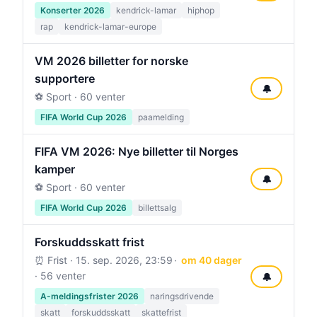
Konserter 2026
kendrick-lamar
hiphop
rap
kendrick-lamar-europe
VM 2026 billetter for norske
supportere
🔔
⚽ Sport · 60 venter
FIFA World Cup 2026
paamelding
FIFA VM 2026: Nye billetter til Norges
kamper
🔔
⚽ Sport · 60 venter
FIFA World Cup 2026
billettsalg
Forskuddsskatt frist
⏰ Frist ·
15. sep. 2026, 23:59
om 40 dager
· 56 venter
🔔
A-meldingsfrister 2026
naringsdrivende
skatt
forskuddsskatt
skattefrist