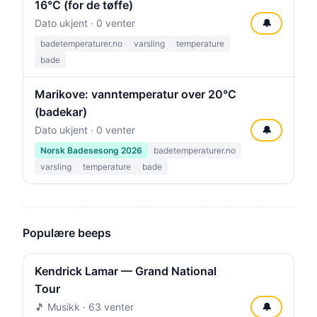
16°C (for de tøffe)
Dato ukjent · 0 venter
🔔
badetemperaturer.no
varsling
temperature
bade
Marikove: vanntemperatur over 20°C
(badekar)
Dato ukjent · 0 venter
🔔
Norsk Badesesong 2026
badetemperaturer.no
varsling
temperature
bade
Populære beeps
Kendrick Lamar — Grand National
Tour
🎵 Musikk · 63 venter
🔔