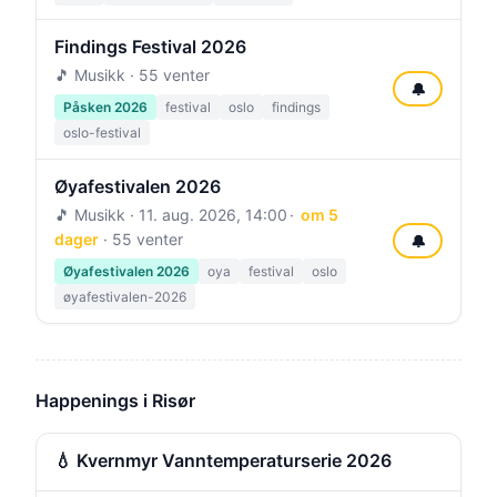
Findings Festival 2026
🎵 Musikk · 55 venter
🔔
Påsken 2026
festival
oslo
findings
oslo-festival
Øyafestivalen 2026
🎵 Musikk ·
11. aug. 2026, 14:00
om 5
dager
· 55 venter
🔔
Øyafestivalen 2026
oya
festival
oslo
øyafestivalen-2026
Happenings i Risør
💧 Kvernmyr Vanntemperaturserie 2026