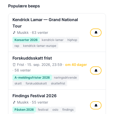
Populære beeps
Kendrick Lamar — Grand National
Tour
🎵 Musikk · 63 venter
🔔
Konserter 2026
kendrick-lamar
hiphop
rap
kendrick-lamar-europe
Forskuddsskatt frist
⏰ Frist ·
15. sep. 2026, 23:59
om 40 dager
· 56 venter
🔔
A-meldingsfrister 2026
naringsdrivende
skatt
forskuddsskatt
skattefrist
Findings Festival 2026
🎵 Musikk · 55 venter
🔔
Påsken 2026
festival
oslo
findings