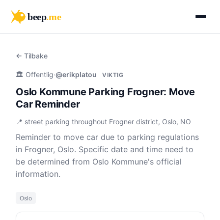
beep
.me
← Tilbake
🏛️ Offentlig
·
@erikplatou
VIKTIG
Oslo Kommune Parking Frogner: Move
Car Reminder
📍 street parking throughout Frogner district, Oslo, NO
Reminder to move car due to parking regulations
in Frogner, Oslo. Specific date and time need to
be determined from Oslo Kommune's official
information.
Oslo