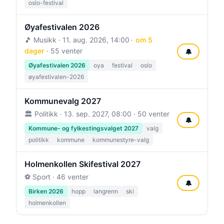
oslo-festival
Øyafestivalen 2026
🎵 Musikk ·
11. aug. 2026, 14:00
om 5
dager
· 55 venter
🔔
Øyafestivalen 2026
oya
festival
oslo
øyafestivalen-2026
Kommunevalg 2027
🏛️ Politikk ·
13. sep. 2027, 08:00
· 50 venter
🔔
Kommune- og fylkestingsvalget 2027
valg
politikk
kommune
kommunestyre-valg
Holmenkollen Skifestival 2027
⚽ Sport · 46 venter
🔔
Birken 2026
hopp
langrenn
ski
holmenkollen