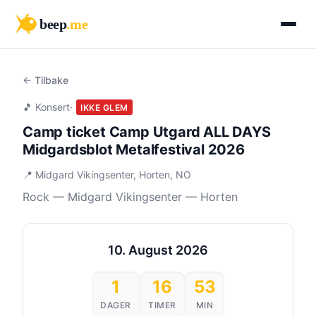
beep
.me
← Tilbake
🎵 Konsert
·
IKKE GLEM
Camp ticket Camp Utgard ALL DAYS
Midgardsblot Metalfestival 2026
📍 Midgard Vikingsenter, Horten, NO
Rock — Midgard Vikingsenter — Horten
10. August 2026
1
16
53
DAGER
TIMER
MIN