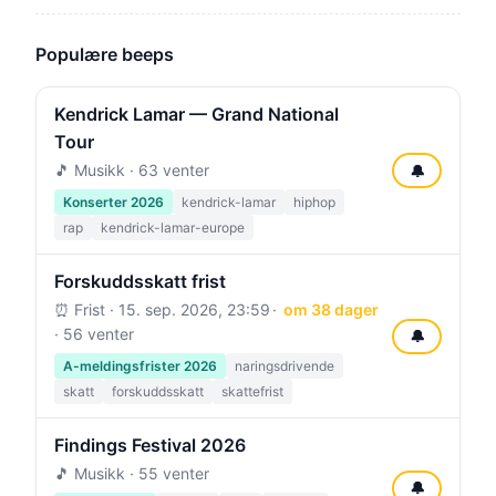
Populære beeps
Kendrick Lamar — Grand National
Tour
🎵 Musikk · 63 venter
🔔
Konserter 2026
kendrick-lamar
hiphop
rap
kendrick-lamar-europe
Forskuddsskatt frist
⏰ Frist ·
15. sep. 2026, 23:59
om 38 dager
· 56 venter
🔔
A-meldingsfrister 2026
naringsdrivende
skatt
forskuddsskatt
skattefrist
Findings Festival 2026
🎵 Musikk · 55 venter
🔔