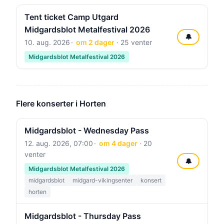
Tent ticket Camp Utgard
Midgardsblot Metalfestival 2026
🔔
10. aug. 2026
om 2 dager
· 25 venter
Midgardsblot Metalfestival 2026
Flere konserter i Horten
Midgardsblot - Wednesday Pass
12. aug. 2026, 07:00
om 4 dager
· 20
venter
🔔
Midgardsblot Metalfestival 2026
midgardsblot
midgard-vikingsenter
konsert
horten
Midgardsblot - Thursday Pass