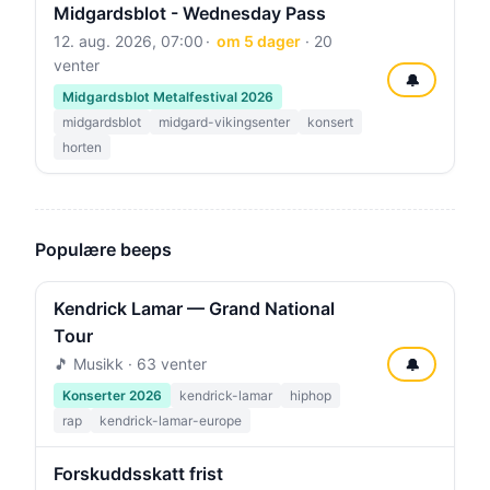
Midgardsblot - Wednesday Pass
12. aug. 2026, 07:00
om 5 dager
· 20
venter
🔔
Midgardsblot Metalfestival 2026
midgardsblot
midgard-vikingsenter
konsert
horten
Populære beeps
Kendrick Lamar — Grand National
Tour
🎵 Musikk · 63 venter
🔔
Konserter 2026
kendrick-lamar
hiphop
rap
kendrick-lamar-europe
Forskuddsskatt frist