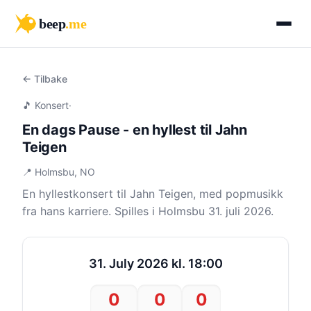
beep
.me
← Tilbake
🎵 Konsert
·
En dags Pause - en hyllest til Jahn
Teigen
📍 Holmsbu, NO
En hyllestkonsert til Jahn Teigen, med popmusikk
fra hans karriere. Spilles i Holmsbu 31. juli 2026.
31. July 2026 kl. 18:00
0
0
0