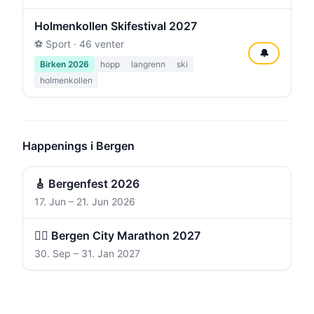
Holmenkollen Skifestival 2027
⚽ Sport · 46 venter
🔔
Birken 2026
hopp
langrenn
ski
holmenkollen
Happenings i Bergen
🎸 Bergenfest 2026
17. Jun – 21. Jun 2026
🏃‍♀️ Bergen City Marathon 2027
30. Sep – 31. Jan 2027