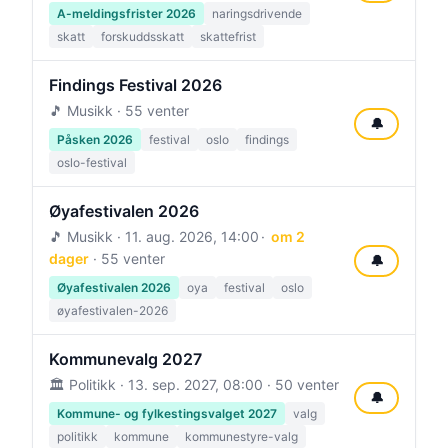
A-meldingsfrister 2026
naringsdrivende
skatt
forskuddsskatt
skattefrist
Findings Festival 2026
🎵 Musikk · 55 venter
🔔
Påsken 2026
festival
oslo
findings
oslo-festival
Øyafestivalen 2026
🎵 Musikk ·
11. aug. 2026, 14:00
om 2
dager
· 55 venter
🔔
Øyafestivalen 2026
oya
festival
oslo
øyafestivalen-2026
Kommunevalg 2027
🏛️ Politikk ·
13. sep. 2027, 08:00
· 50 venter
🔔
Kommune- og fylkestingsvalget 2027
valg
politikk
kommune
kommunestyre-valg