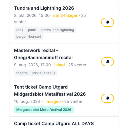
Tundra and Lightning 2026
2. okt. 2026, 15:00
om 54 dager
· 25
venter
🔔
rock
punk
tundra-and-lightning
bergen-konsert
Masterwork recital -
Grieg/Rachmaninoff recital
🔔
9. aug. 2026, 17:00
i dag!
· 25 venter
theatre
miscellaneous
Tent ticket Camp Utgard
Midgardsblot Metalfestival 2026
🔔
10. aug. 2026
i morgen
· 25 venter
Midgardsblot Metalfestival 2026
Camp ticket Camp Utgard ALL DAYS