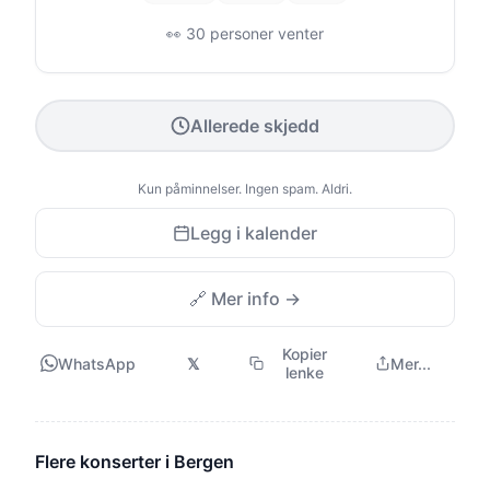
👀 30 personer venter
Allerede skjedd
Kun påminnelser. Ingen spam. Aldri.
Legg i kalender
🔗 Mer info →
Kopier
WhatsApp
𝕏
Mer...
lenke
Flere konserter i Bergen