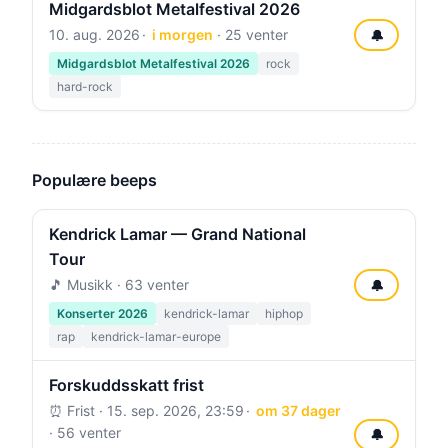
Midgardsblot Metalfestival 2026
10. aug. 2026
i morgen
· 25 venter
🔔
Midgardsblot Metalfestival 2026
rock
hard-rock
Populære beeps
Kendrick Lamar — Grand National
Tour
🎵 Musikk · 63 venter
🔔
Konserter 2026
kendrick-lamar
hiphop
rap
kendrick-lamar-europe
Forskuddsskatt frist
⏰ Frist ·
15. sep. 2026, 23:59
om 37 dager
· 56 venter
🔔