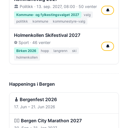
🏛️ Politikk ·
13. sep. 2027, 08:00
· 50 venter
🔔
Kommune- og fylkestingsvalget 2027
valg
politikk
kommune
kommunestyre-valg
Holmenkollen Skifestival 2027
⚽ Sport · 46 venter
🔔
Birken 2026
hopp
langrenn
ski
holmenkollen
Happenings i Bergen
🎸 Bergenfest 2026
17. Jun – 21. Jun 2026
🏃‍♀️ Bergen City Marathon 2027
30. Sep – 31. Jan 2027