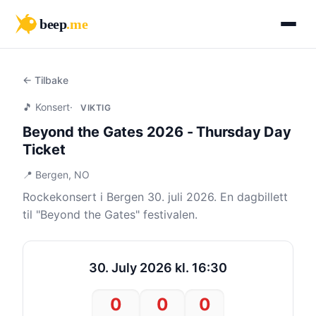
beep
.me
← Tilbake
🎵 Konsert
·
VIKTIG
Beyond the Gates 2026 - Thursday Day
Ticket
📍 Bergen, NO
Rockekonsert i Bergen 30. juli 2026. En dagbillett
til "Beyond the Gates" festivalen.
30. July 2026 kl. 16:30
0
0
0