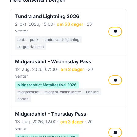
Tundra and Lightning 2026
2. okt. 2026, 15:00
om 53 dager
· 25
venter
🔔
rock
punk
tundra-and-lightning
bergen-konsert
Midgardsblot - Wednesday Pass
12. aug. 2026, 07:00
om 2 dager
· 20
venter
🔔
Midgardsblot Metalfestival 2026
midgardsblot
midgard-vikingsenter
konsert
horten
Midgardsblot - Thursday Pass
13. aug. 2026, 12:00
om 3 dager
· 20
venter
🔔