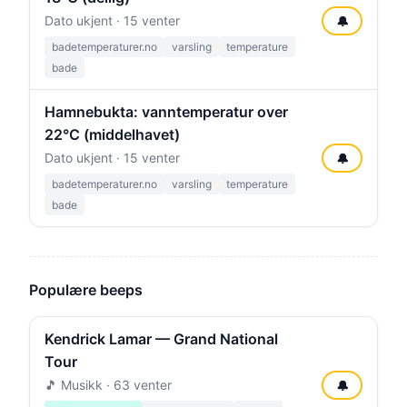
Dato ukjent · 15 venter
🔔
badetemperaturer.no
varsling
temperature
bade
Hamnebukta: vanntemperatur over
22°C (middelhavet)
Dato ukjent · 15 venter
🔔
badetemperaturer.no
varsling
temperature
bade
Populære beeps
Kendrick Lamar — Grand National
Tour
🎵 Musikk · 63 venter
🔔