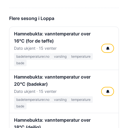
Flere sesong i Loppa
Hamnebukta: vanntemperatur over
16°C (for de tøffe)
Dato ukjent · 15 venter
🔔
badetemperaturer.no
varsling
temperature
bade
Hamnebukta: vanntemperatur over
20°C (badekar)
Dato ukjent · 15 venter
🔔
badetemperaturer.no
varsling
temperature
bade
Hamnebukta: vanntemperatur over
18°C (deilig)