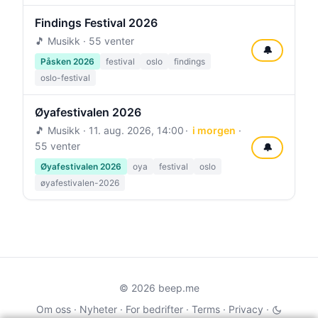
Findings Festival 2026
🎵 Musikk · 55 venter
🔔
Påsken 2026
festival
oslo
findings
oslo-festival
Øyafestivalen 2026
🎵 Musikk ·
11. aug. 2026, 14:00
i morgen
·
55 venter
🔔
Øyafestivalen 2026
oya
festival
oslo
øyafestivalen-2026
© 2026 beep.me
Om oss
·
Nyheter
·
For bedrifter
·
Terms
·
Privacy
·