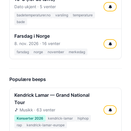
Dato ukjent · 5 venter
🔔
badetemperaturer.no
varsling
temperature
bade
Farsdag i Norge
8. nov. 2026
· 16 venter
🔔
farsdag
norge
november
merkedag
Populære beeps
Kendrick Lamar — Grand National
Tour
🎵 Musikk · 63 venter
🔔
Konserter 2026
kendrick-lamar
hiphop
rap
kendrick-lamar-europe