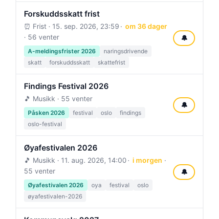
Forskuddsskatt frist
⏰ Frist ·
15. sep. 2026, 23:59
om 36 dager
· 56 venter
🔔
A-meldingsfrister 2026
naringsdrivende
skatt
forskuddsskatt
skattefrist
Findings Festival 2026
🎵 Musikk · 55 venter
🔔
Påsken 2026
festival
oslo
findings
oslo-festival
Øyafestivalen 2026
🎵 Musikk ·
11. aug. 2026, 14:00
i morgen
·
55 venter
🔔
Øyafestivalen 2026
oya
festival
oslo
øyafestivalen-2026