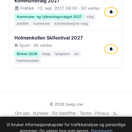
Kommunevalg 2027
🏛️ Politikk ·
13. sep. 2027, 08:00
· 50 venter
🔔
Kommune- og fylkestingsvalget 2027
valg
politikk
kommune
kommunestyre-valg
Holmenkollen Skifestival 2027
⚽ Sport · 46 venter
🔔
Birken 2026
hopp
langrenn
ski
holmenkollen
© 2026 beep.me
Om oss
·
Nyheter
·
For bedrifter
·
Terms
·
Privacy
·
·
Wikidata
·
OMDb
Vi bruker informasjonskapsler for trafikkanalyse og personlige
annonser. Du velger hva som lagres.
Personvern
Data from TMDB, Wikidata & OMDb. Not endorsed or certified by these