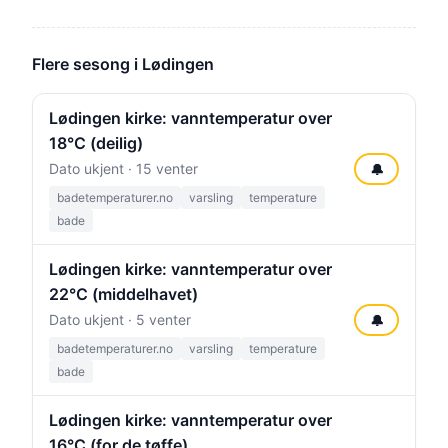
Flere sesong i Lødingen
Lødingen kirke: vanntemperatur over
18°C (deilig)
Dato ukjent · 15 venter
🔔
badetemperaturer.no
varsling
temperature
bade
Lødingen kirke: vanntemperatur over
22°C (middelhavet)
Dato ukjent · 5 venter
🔔
badetemperaturer.no
varsling
temperature
bade
Lødingen kirke: vanntemperatur over
16°C (for de tøffe)