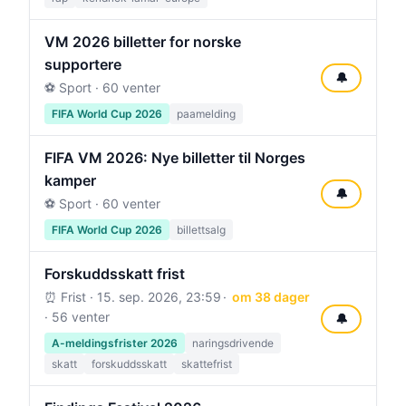
VM 2026 billetter for norske
supportere
🔔
⚽ Sport · 60 venter
FIFA World Cup 2026
paamelding
FIFA VM 2026: Nye billetter til Norges
kamper
🔔
⚽ Sport · 60 venter
FIFA World Cup 2026
billettsalg
Forskuddsskatt frist
⏰ Frist ·
15. sep. 2026, 23:59
om 38 dager
· 56 venter
🔔
A-meldingsfrister 2026
naringsdrivende
skatt
forskuddsskatt
skattefrist