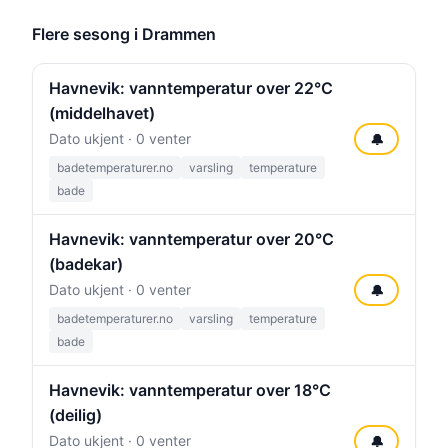
Flere sesong i Drammen
Havnevik: vanntemperatur over 22°C
(middelhavet)
Dato ukjent · 0 venter
🔔
badetemperaturer.no
varsling
temperature
bade
Havnevik: vanntemperatur over 20°C
(badekar)
Dato ukjent · 0 venter
🔔
badetemperaturer.no
varsling
temperature
bade
Havnevik: vanntemperatur over 18°C
(deilig)
Dato ukjent · 0 venter
🔔