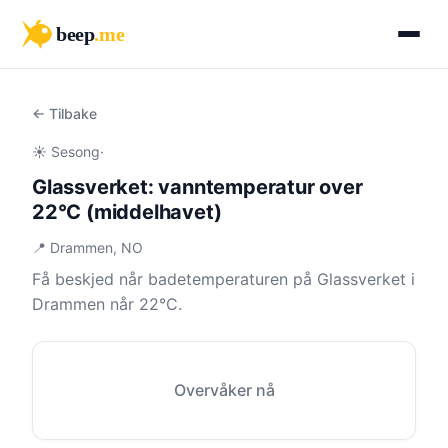
beep
.me
← Tilbake
☀️ Sesong
·
Glassverket: vanntemperatur over
22°C (middelhavet)
📍 Drammen, NO
Få beskjed når badetemperaturen på Glassverket i
Drammen når 22°C.
Overvåker nå