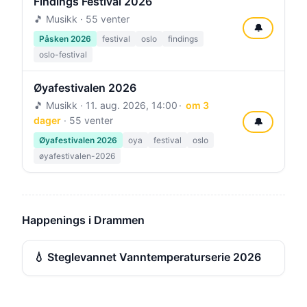
Findings Festival 2026
🎵 Musikk · 55 venter
🔔
Påsken 2026
festival
oslo
findings
oslo-festival
Øyafestivalen 2026
🎵 Musikk ·
11. aug. 2026, 14:00
om 3
dager
· 55 venter
🔔
Øyafestivalen 2026
oya
festival
oslo
øyafestivalen-2026
Happenings i Drammen
💧 Steglevannet Vanntemperaturserie 2026