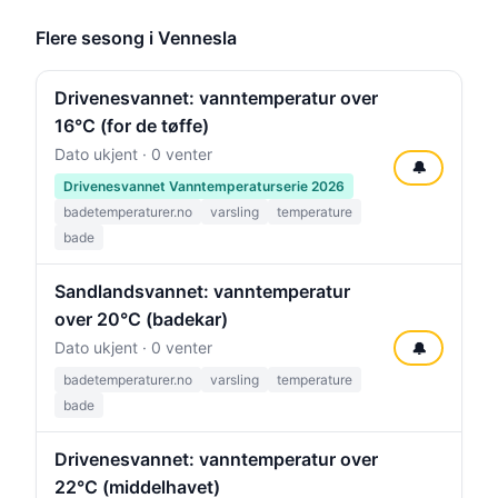
Flere sesong i Vennesla
Drivenesvannet: vanntemperatur over
16°C (for de tøffe)
Dato ukjent · 0 venter
🔔
Drivenesvannet Vanntemperaturserie 2026
badetemperaturer.no
varsling
temperature
bade
Sandlandsvannet: vanntemperatur
over 20°C (badekar)
Dato ukjent · 0 venter
🔔
badetemperaturer.no
varsling
temperature
bade
Drivenesvannet: vanntemperatur over
22°C (middelhavet)