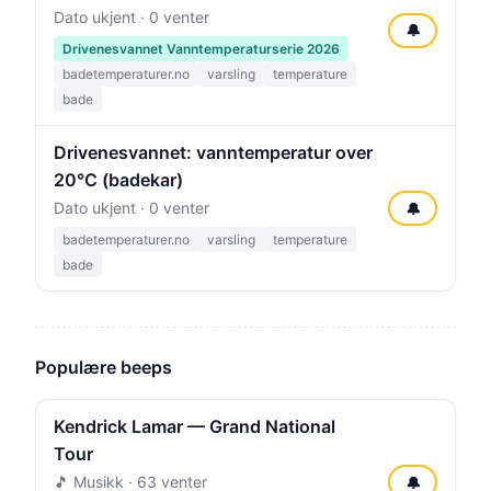
Dato ukjent · 0 venter
🔔
Drivenesvannet Vanntemperaturserie 2026
badetemperaturer.no
varsling
temperature
bade
Drivenesvannet: vanntemperatur over
20°C (badekar)
Dato ukjent · 0 venter
🔔
badetemperaturer.no
varsling
temperature
bade
Populære beeps
Kendrick Lamar — Grand National
Tour
🎵 Musikk · 63 venter
🔔