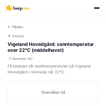
beep
.me
← Tilbake
☀️ Sesong
·
Vigeland Hovedgård: vanntemperatur
over 22°C (middelhavet)
📍 Vennesla, NO
Få beskjed når badetemperaturen på Vigeland
Hovedgård i Vennesla når 22°C.
Overvåker nå