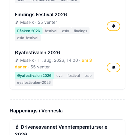
Findings Festival 2026
🎵 Musikk · 55 venter
🔔
Påsken 2026
festival
oslo
findings
oslo-festival
Øyafestivalen 2026
🎵 Musikk ·
11. aug. 2026, 14:00
om 3
dager
· 55 venter
🔔
Øyafestivalen 2026
oya
festival
oslo
øyafestivalen-2026
Happenings i Vennesla
💧 Drivenesvannet Vanntemperaturserie
2026