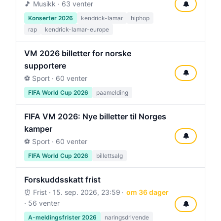
🎵 Musikk · 63 venter
🔔
Konserter 2026
kendrick-lamar
hiphop
rap
kendrick-lamar-europe
VM 2026 billetter for norske
supportere
🔔
⚽ Sport · 60 venter
FIFA World Cup 2026
paamelding
FIFA VM 2026: Nye billetter til Norges
kamper
🔔
⚽ Sport · 60 venter
FIFA World Cup 2026
billettsalg
Forskuddsskatt frist
⏰ Frist ·
15. sep. 2026, 23:59
om 36 dager
· 56 venter
🔔
A-meldingsfrister 2026
naringsdrivende