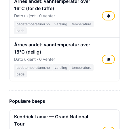
Årneslandet: vanntemperatur over
16°C (for de tøffe)
Dato ukjent · 0 venter
🔔
badetemperaturer.no
varsling
temperature
bade
Årneslandet: vanntemperatur over
18°C (deilig)
Dato ukjent · 0 venter
🔔
badetemperaturer.no
varsling
temperature
bade
Populære beeps
Kendrick Lamar — Grand National
Tour