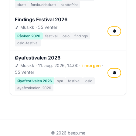
skatt
forskuddsskatt
skattefrist
Findings Festival 2026
🎵 Musikk · 55 venter
🔔
Påsken 2026
festival
oslo
findings
oslo-festival
Øyafestivalen 2026
🎵 Musikk ·
11. aug. 2026, 14:00
i morgen
·
55 venter
🔔
Øyafestivalen 2026
oya
festival
oslo
øyafestivalen-2026
© 2026 beep.me