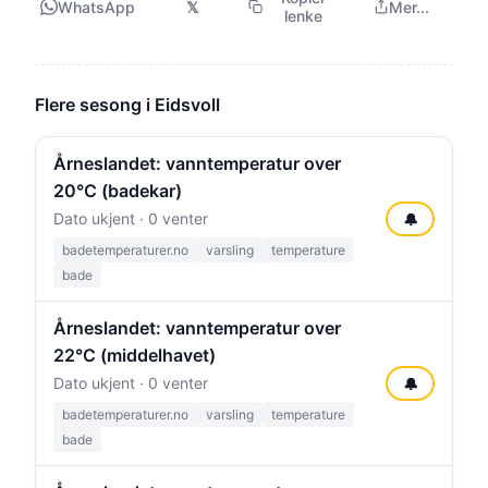
WhatsApp
𝕏
Mer...
lenke
Flere sesong i Eidsvoll
Årneslandet: vanntemperatur over
20°C (badekar)
Dato ukjent · 0 venter
🔔
badetemperaturer.no
varsling
temperature
bade
Årneslandet: vanntemperatur over
22°C (middelhavet)
Dato ukjent · 0 venter
🔔
badetemperaturer.no
varsling
temperature
bade