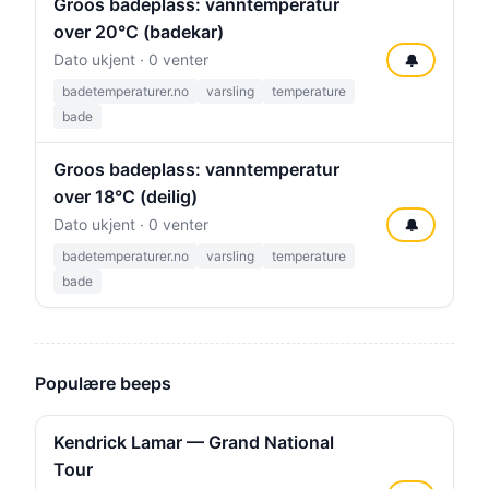
Groos badeplass: vanntemperatur
over 20°C (badekar)
Dato ukjent · 0 venter
🔔
badetemperaturer.no
varsling
temperature
bade
Groos badeplass: vanntemperatur
over 18°C (deilig)
Dato ukjent · 0 venter
🔔
badetemperaturer.no
varsling
temperature
bade
Populære beeps
Kendrick Lamar — Grand National
Tour