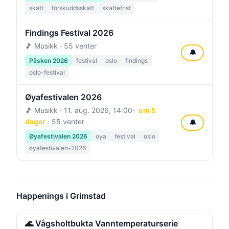
skatt
forskuddsskatt
skattefrist
Findings Festival 2026
🎵 Musikk · 55 venter
🔔
Påsken 2026
festival
oslo
findings
oslo-festival
Øyafestivalen 2026
🎵 Musikk ·
11. aug. 2026, 14:00
om 5
dager
· 55 venter
🔔
Øyafestivalen 2026
oya
festival
oslo
øyafestivalen-2026
Happenings i Grimstad
🌊 Vågsholtbukta Vanntemperaturserie