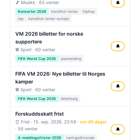
🎵 Musikk · 63 venter
🔔
Konserter 2026
kendrick-lamar
hiphop
rap
kendrick-lamar-europe
VM 2026 billetter for norske
supportere
🔔
⚽ Sport · 60 venter
FIFA World Cup 2026
paamelding
FIFA VM 2026: Nye billetter til Norges
kamper
🔔
⚽ Sport · 60 venter
FIFA World Cup 2026
billettsalg
Forskuddsskatt frist
⏰ Frist ·
15. sep. 2026, 23:59
om 40 dager
· 56 venter
🔔
A-meldingsfrister 2026
naringsdrivende