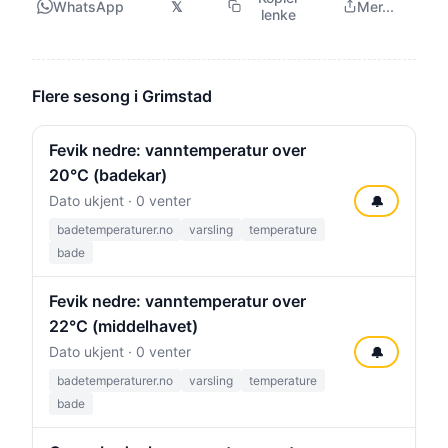
WhatsApp
𝕏
Mer...
lenke
Flere sesong i Grimstad
Fevik nedre: vanntemperatur over
20°C (badekar)
Dato ukjent · 0 venter
🔔
badetemperaturer.no
varsling
temperature
bade
Fevik nedre: vanntemperatur over
22°C (middelhavet)
Dato ukjent · 0 venter
🔔
badetemperaturer.no
varsling
temperature
bade