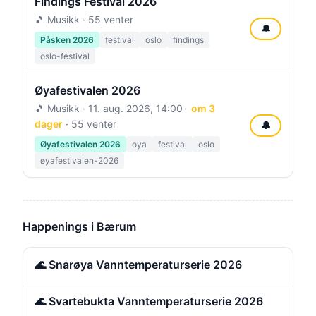
Findings Festival 2026
🎵 Musikk · 55 venter
🔔
Påsken 2026
festival
oslo
findings
oslo-festival
Øyafestivalen 2026
🎵 Musikk ·
11. aug. 2026, 14:00
om 3
dager
· 55 venter
🔔
Øyafestivalen 2026
oya
festival
oslo
øyafestivalen-2026
Happenings i Bærum
🌊 Snarøya Vanntemperaturserie 2026
🌊 Svartebukta Vanntemperaturserie 2026