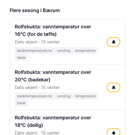
Flere sesong i Bærum
Rolfsbukta: vanntemperatur over
16°C (for de tøffe)
Dato ukjent · 15 venter
🔔
badetemperaturer.no
varsling
temperature
bade
Rolfsbukta: vanntemperatur over
20°C (badekar)
Dato ukjent · 15 venter
🔔
badetemperaturer.no
varsling
temperature
bade
Rolfsbukta: vanntemperatur over
18°C (deilig)
Dato ukjent · 15 venter
🔔