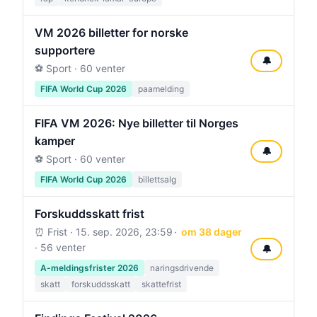
VM 2026 billetter for norske
supportere
🔔
⚽ Sport · 60 venter
FIFA World Cup 2026
paamelding
FIFA VM 2026: Nye billetter til Norges
kamper
🔔
⚽ Sport · 60 venter
FIFA World Cup 2026
billettsalg
Forskuddsskatt frist
⏰ Frist ·
15. sep. 2026, 23:59
om 38 dager
· 56 venter
🔔
A-meldingsfrister 2026
naringsdrivende
skatt
forskuddsskatt
skattefrist