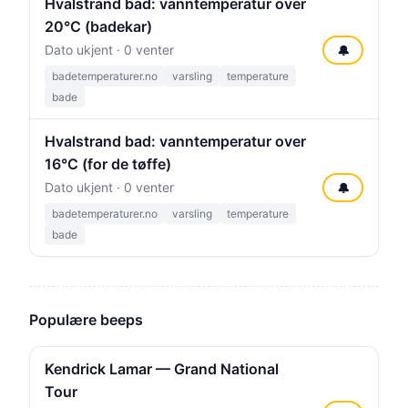
Hvalstrand bad: vanntemperatur over
20°C (badekar)
Dato ukjent · 0 venter
🔔
badetemperaturer.no
varsling
temperature
bade
Hvalstrand bad: vanntemperatur over
16°C (for de tøffe)
Dato ukjent · 0 venter
🔔
badetemperaturer.no
varsling
temperature
bade
Populære beeps
Kendrick Lamar — Grand National
Tour