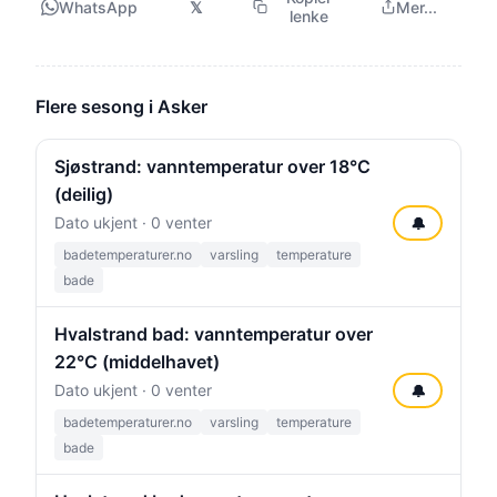
WhatsApp
𝕏
Mer...
lenke
Flere sesong i Asker
Sjøstrand: vanntemperatur over 18°C
(deilig)
Dato ukjent · 0 venter
🔔
badetemperaturer.no
varsling
temperature
bade
Hvalstrand bad: vanntemperatur over
22°C (middelhavet)
Dato ukjent · 0 venter
🔔
badetemperaturer.no
varsling
temperature
bade