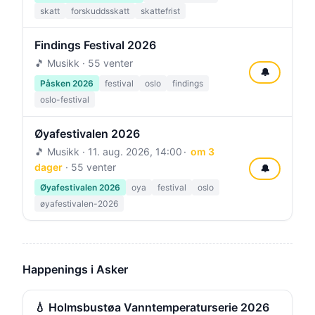
skatt
forskuddsskatt
skattefrist
Findings Festival 2026
🎵 Musikk · 55 venter
🔔
Påsken 2026
festival
oslo
findings
oslo-festival
Øyafestivalen 2026
🎵 Musikk ·
11. aug. 2026, 14:00
om 3
dager
· 55 venter
🔔
Øyafestivalen 2026
oya
festival
oslo
øyafestivalen-2026
Happenings i Asker
💧 Holmsbustøa Vanntemperaturserie 2026