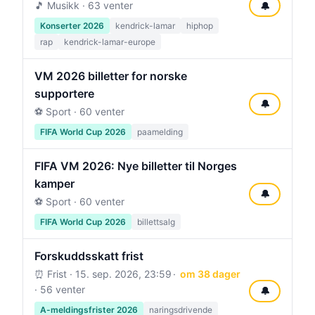
🎵 Musikk · 63 venter
🔔
Konserter 2026
kendrick-lamar
hiphop
rap
kendrick-lamar-europe
VM 2026 billetter for norske
supportere
🔔
⚽ Sport · 60 venter
FIFA World Cup 2026
paamelding
FIFA VM 2026: Nye billetter til Norges
kamper
🔔
⚽ Sport · 60 venter
FIFA World Cup 2026
billettsalg
Forskuddsskatt frist
⏰ Frist ·
15. sep. 2026, 23:59
om 38 dager
· 56 venter
🔔
A-meldingsfrister 2026
naringsdrivende