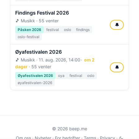
Findings Festival 2026
🎵 Musikk · 55 venter
🔔
Påsken 2026
festival
oslo
findings
oslo-festival
Øyafestivalen 2026
🎵 Musikk ·
11. aug. 2026, 14:00
om 2
dager
· 55 venter
🔔
Øyafestivalen 2026
oya
festival
oslo
øyafestivalen-2026
© 2026 beep.me
Om oss
·
Nyheter
·
For bedrifter
·
Terms
·
Privacy
·