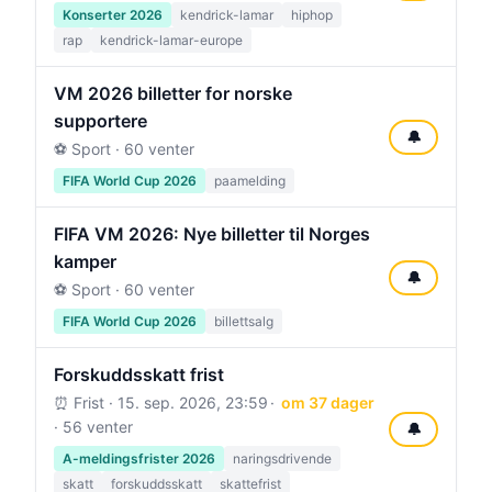
Konserter 2026
kendrick-lamar
hiphop
rap
kendrick-lamar-europe
VM 2026 billetter for norske
supportere
🔔
⚽ Sport · 60 venter
FIFA World Cup 2026
paamelding
FIFA VM 2026: Nye billetter til Norges
kamper
🔔
⚽ Sport · 60 venter
FIFA World Cup 2026
billettsalg
Forskuddsskatt frist
⏰ Frist ·
15. sep. 2026, 23:59
om 37 dager
· 56 venter
🔔
A-meldingsfrister 2026
naringsdrivende
skatt
forskuddsskatt
skattefrist