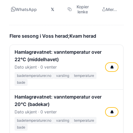
Kopier
WhatsApp
𝕏
Mer...
lenke
Flere sesong i Voss herad;Kvam herad
Hamlagrøvatnet: vanntemperatur over
22°C (middelhavet)
Dato ukjent · 0 venter
🔔
badetemperaturer.no
varsling
temperature
bade
Hamlagrøvatnet: vanntemperatur over
20°C (badekar)
Dato ukjent · 0 venter
🔔
badetemperaturer.no
varsling
temperature
bade