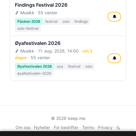
Findings Festival 2026
🎵 Musikk · 55 venter
🔔
Påsken 2026
festival
oslo
findings
oslo-festival
Øyafestivalen 2026
🎵 Musikk ·
11. aug. 2026, 14:00
om 2
dager
· 55 venter
🔔
Øyafestivalen 2026
oya
festival
oslo
øyafestivalen-2026
© 2026 beep.me
Om oss
·
Nyheter
·
For bedrifter
·
Terms
·
Privacy
·