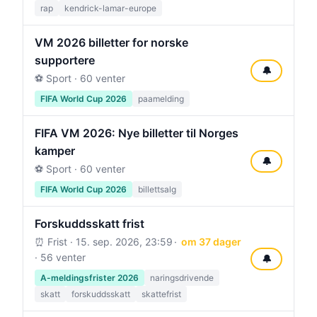
rap
kendrick-lamar-europe
VM 2026 billetter for norske
supportere
🔔
⚽ Sport · 60 venter
FIFA World Cup 2026
paamelding
FIFA VM 2026: Nye billetter til Norges
kamper
🔔
⚽ Sport · 60 venter
FIFA World Cup 2026
billettsalg
Forskuddsskatt frist
⏰ Frist ·
15. sep. 2026, 23:59
om 37 dager
· 56 venter
🔔
A-meldingsfrister 2026
naringsdrivende
skatt
forskuddsskatt
skattefrist