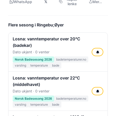
WhatsApp
𝕏
Mer...
lenke
Flere sesong i Ringebu;Øyer
Losna: vanntemperatur over 20°C
(badekar)
Dato ukjent · 0 venter
🔔
Norsk Badesesong 2026
badetemperaturer.no
varsling
temperature
bade
Losna: vanntemperatur over 22°C
(middelhavet)
Dato ukjent · 0 venter
🔔
Norsk Badesesong 2026
badetemperaturer.no
varsling
temperature
bade