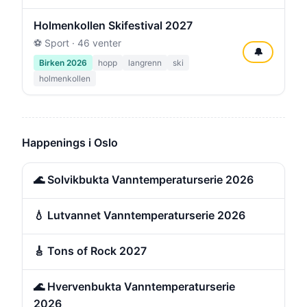
Holmenkollen Skifestival 2027
⚽ Sport · 46 venter
🔔
Birken 2026
hopp
langrenn
ski
holmenkollen
Happenings i Oslo
🌊 Solvikbukta Vanntemperaturserie 2026
💧 Lutvannet Vanntemperaturserie 2026
🎸 Tons of Rock 2027
🌊 Hvervenbukta Vanntemperaturserie
2026