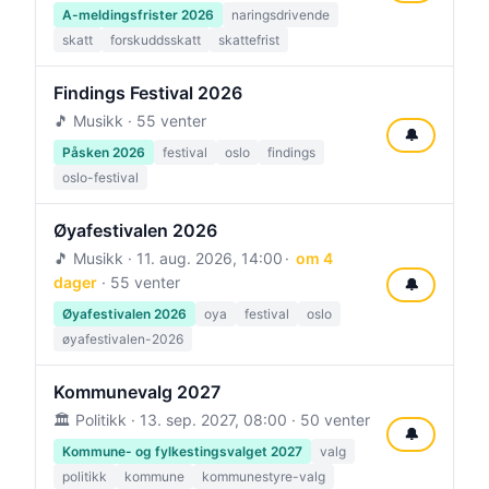
A-meldingsfrister 2026
naringsdrivende
skatt
forskuddsskatt
skattefrist
Findings Festival 2026
🎵 Musikk · 55 venter
🔔
Påsken 2026
festival
oslo
findings
oslo-festival
Øyafestivalen 2026
🎵 Musikk ·
11. aug. 2026, 14:00
om 4
dager
· 55 venter
🔔
Øyafestivalen 2026
oya
festival
oslo
øyafestivalen-2026
Kommunevalg 2027
🏛️ Politikk ·
13. sep. 2027, 08:00
· 50 venter
🔔
Kommune- og fylkestingsvalget 2027
valg
politikk
kommune
kommunestyre-valg