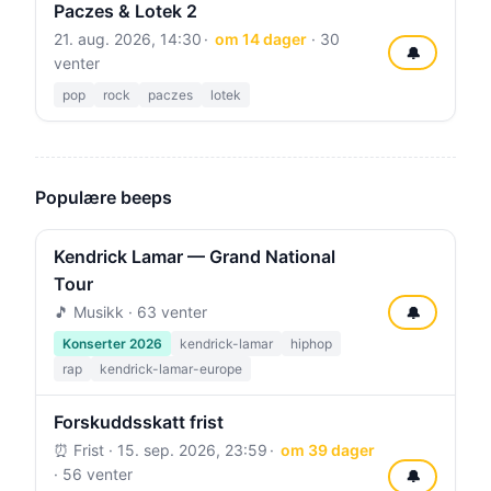
Paczes & Lotek 2
21. aug. 2026, 14:30
om 14 dager
· 30
🔔
venter
pop
rock
paczes
lotek
Populære beeps
Kendrick Lamar — Grand National
Tour
🎵 Musikk · 63 venter
🔔
Konserter 2026
kendrick-lamar
hiphop
rap
kendrick-lamar-europe
Forskuddsskatt frist
⏰ Frist ·
15. sep. 2026, 23:59
om 39 dager
· 56 venter
🔔