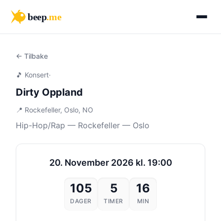
beep
.me
← Tilbake
🎵 Konsert
·
Dirty Oppland
📍 Rockefeller, Oslo, NO
Hip-Hop/Rap — Rockefeller — Oslo
20. November 2026 kl. 19:00
105
5
16
DAGER
TIMER
MIN