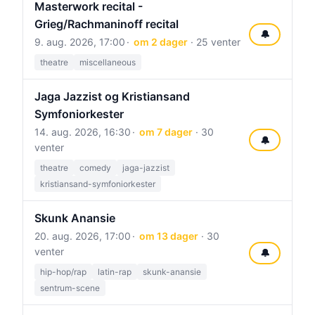
Masterwork recital -
Grieg/Rachmaninoff recital
🔔
9. aug. 2026, 17:00
om 2 dager
· 25 venter
theatre
miscellaneous
Jaga Jazzist og Kristiansand
Symfoniorkester
14. aug. 2026, 16:30
om 7 dager
· 30
🔔
venter
theatre
comedy
jaga-jazzist
kristiansand-symfoniorkester
Skunk Anansie
20. aug. 2026, 17:00
om 13 dager
· 30
venter
🔔
hip-hop/rap
latin-rap
skunk-anansie
sentrum-scene