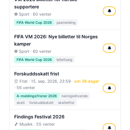
supportere
🔔
⚽ Sport · 60 venter
FIFA World Cup 2026
paamelding
FIFA VM 2026: Nye billetter til Norges
kamper
🔔
⚽ Sport · 60 venter
FIFA World Cup 2026
billettsalg
Forskuddsskatt frist
⏰ Frist ·
15. sep. 2026, 23:59
om 38 dager
· 56 venter
🔔
A-meldingsfrister 2026
naringsdrivende
skatt
forskuddsskatt
skattefrist
Findings Festival 2026
🎵 Musikk · 55 venter
🔔