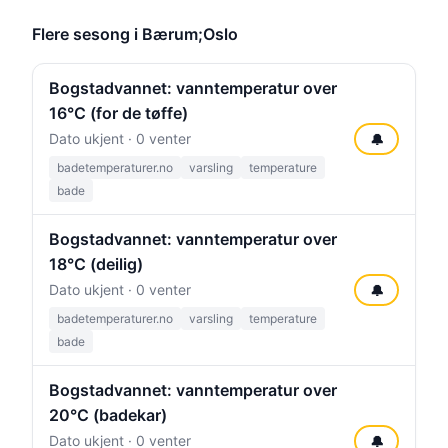
Flere sesong i Bærum;Oslo
Bogstadvannet: vanntemperatur over
16°C (for de tøffe)
Dato ukjent · 0 venter
🔔
badetemperaturer.no
varsling
temperature
bade
Bogstadvannet: vanntemperatur over
18°C (deilig)
Dato ukjent · 0 venter
🔔
badetemperaturer.no
varsling
temperature
bade
Bogstadvannet: vanntemperatur over
20°C (badekar)
Dato ukjent · 0 venter
🔔