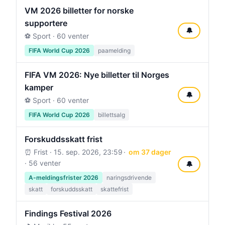
VM 2026 billetter for norske
supportere
🔔
⚽ Sport · 60 venter
FIFA World Cup 2026
paamelding
FIFA VM 2026: Nye billetter til Norges
kamper
🔔
⚽ Sport · 60 venter
FIFA World Cup 2026
billettsalg
Forskuddsskatt frist
⏰ Frist ·
15. sep. 2026, 23:59
om 37 dager
· 56 venter
🔔
A-meldingsfrister 2026
naringsdrivende
skatt
forskuddsskatt
skattefrist
Findings Festival 2026