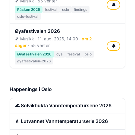
🎵 Musikk · 55 venter
🔔
Påsken 2026
festival
oslo
findings
oslo-festival
Øyafestivalen 2026
🎵 Musikk ·
11. aug. 2026, 14:00
om 2
dager
· 55 venter
🔔
Øyafestivalen 2026
oya
festival
oslo
øyafestivalen-2026
Happenings i Oslo
🌊 Solvikbukta Vanntemperaturserie 2026
💧 Lutvannet Vanntemperaturserie 2026