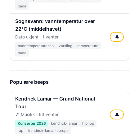
bade
Sognsvann: vanntemperatur over
22°C (middelhavet)
Dato ukjent · 1 venter
🔔
badetemperaturer.no
varsling
temperature
bade
Populære beeps
Kendrick Lamar — Grand National
Tour
🎵 Musikk · 63 venter
🔔
Konserter 2026
kendrick-lamar
hiphop
rap
kendrick-lamar-europe