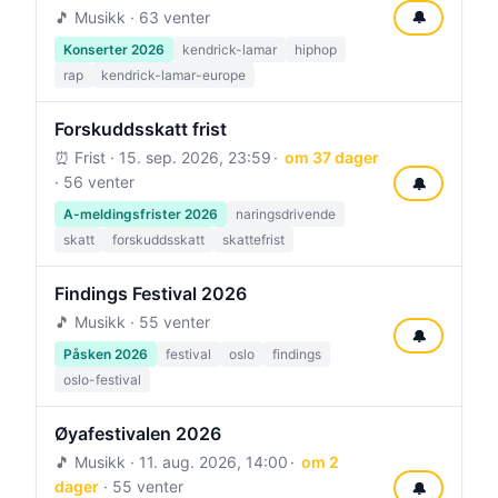
🎵 Musikk · 63 venter
🔔
Konserter 2026
kendrick-lamar
hiphop
rap
kendrick-lamar-europe
Forskuddsskatt frist
⏰ Frist ·
15. sep. 2026, 23:59
om 37 dager
· 56 venter
🔔
A-meldingsfrister 2026
naringsdrivende
skatt
forskuddsskatt
skattefrist
Findings Festival 2026
🎵 Musikk · 55 venter
🔔
Påsken 2026
festival
oslo
findings
oslo-festival
Øyafestivalen 2026
🎵 Musikk ·
11. aug. 2026, 14:00
om 2
dager
· 55 venter
🔔