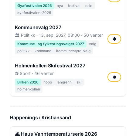
Øyafestivalen 2026
oya
festival
oslo
øyafestivalen-2026
Kommunevalg 2027
🏛️ Politikk ·
13. sep. 2027, 08:00
· 50 venter
🔔
Kommune- og fylkestingsvalget 2027
valg
politikk
kommune
kommunestyre-valg
Holmenkollen Skifestival 2027
⚽ Sport · 46 venter
🔔
Birken 2026
hopp
langrenn
ski
holmenkollen
Happenings i Kristiansand
🌊 Haus Vanntemperaturserie 2026