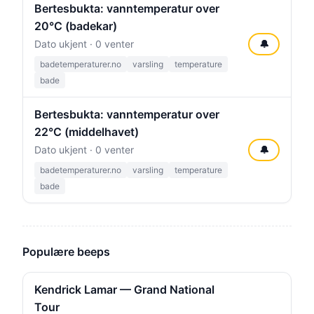
Bertesbukta: vanntemperatur over
20°C (badekar)
Dato ukjent · 0 venter
🔔
badetemperaturer.no
varsling
temperature
bade
Bertesbukta: vanntemperatur over
22°C (middelhavet)
Dato ukjent · 0 venter
🔔
badetemperaturer.no
varsling
temperature
bade
Populære beeps
Kendrick Lamar — Grand National
Tour