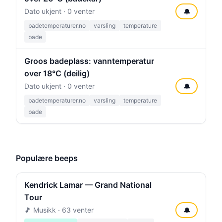
Dato ukjent · 0 venter
🔔
badetemperaturer.no
varsling
temperature
bade
Groos badeplass: vanntemperatur
over 18°C (deilig)
Dato ukjent · 0 venter
🔔
badetemperaturer.no
varsling
temperature
bade
Populære beeps
Kendrick Lamar — Grand National
Tour
🎵 Musikk · 63 venter
🔔