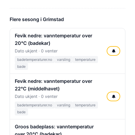
Flere sesong i Grimstad
Fevik nedre: vanntemperatur over
20°C (badekar)
Dato ukjent · 0 venter
🔔
badetemperaturer.no
varsling
temperature
bade
Fevik nedre: vanntemperatur over
22°C (middelhavet)
Dato ukjent · 0 venter
🔔
badetemperaturer.no
varsling
temperature
bade
Groos badeplass: vanntemperatur
over 20°C (badekar)