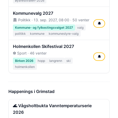
øyafestivalen-2026
Kommunevalg 2027
🏛️ Politikk ·
13. sep. 2027, 08:00
· 50 venter
🔔
Kommune- og fylkestingsvalget 2027
valg
politikk
kommune
kommunestyre-valg
Holmenkollen Skifestival 2027
⚽ Sport · 46 venter
🔔
Birken 2026
hopp
langrenn
ski
holmenkollen
Happenings i Grimstad
🌊 Vågsholtbukta Vanntemperaturserie
2026