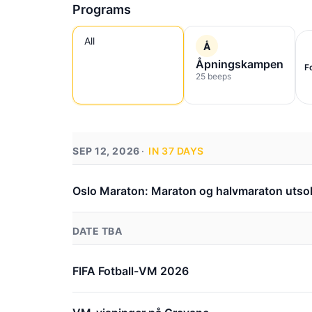
Programs
All
Å
Åpningskampen
F
25 beeps
SEP 12, 2026
IN 37 DAYS
Oslo Maraton: Maraton og halvmaraton utso
DATE TBA
FIFA Fotball-VM 2026