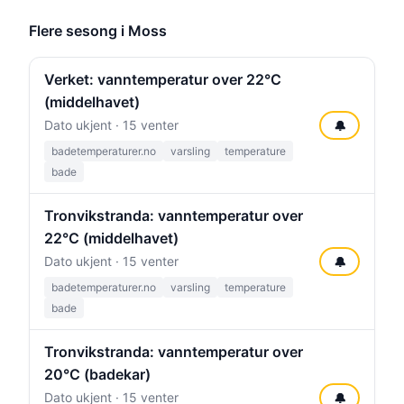
Flere sesong i Moss
Verket: vanntemperatur over 22°C
(middelhavet)
Dato ukjent · 15 venter
🔔
badetemperaturer.no
varsling
temperature
bade
Tronvikstranda: vanntemperatur over
22°C (middelhavet)
Dato ukjent · 15 venter
🔔
badetemperaturer.no
varsling
temperature
bade
Tronvikstranda: vanntemperatur over
20°C (badekar)
Dato ukjent · 15 venter
🔔