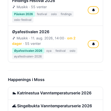
Findings Festival 2026
🎵 Musikk · 55 venter
🔔
Påsken 2026
festival
oslo
findings
oslo-festival
Øyafestivalen 2026
🎵 Musikk ·
11. aug. 2026, 14:00
om 2
dager
· 55 venter
🔔
Øyafestivalen 2026
oya
festival
oslo
øyafestivalen-2026
Happenings i Moss
🏊 Katrinestua Vanntemperaturserie 2026
🌊 Singelbukta Vanntemperaturserie 2026