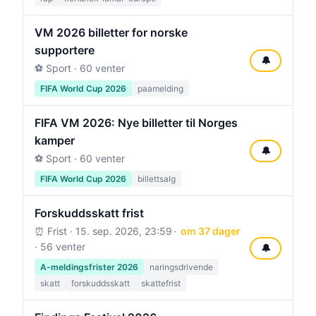
VM 2026 billetter for norske
supportere
🔔
⚽ Sport · 60 venter
FIFA World Cup 2026
paamelding
FIFA VM 2026: Nye billetter til Norges
kamper
🔔
⚽ Sport · 60 venter
FIFA World Cup 2026
billettsalg
Forskuddsskatt frist
⏰ Frist ·
15. sep. 2026, 23:59
om 37 dager
· 56 venter
🔔
A-meldingsfrister 2026
naringsdrivende
skatt
forskuddsskatt
skattefrist